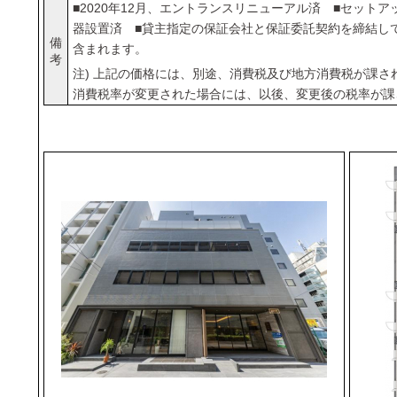
■2020年12月、エントランスリニューアル済 ■セット
器設置済 ■貸主指定の保証会社と保証委託契約を締結し
備
含まれます。
考
注) 上記の価格には、別途、消費税及び地方消費税が課さ
消費税率が変更された場合には、以後、変更後の税率が課