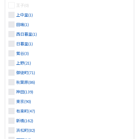
王子(0)
上中里(1)
田端(1)
西日暮里(1)
日暮里(1)
鶯谷(3)
上野(21)
御徒町(71)
秋葉原(86)
神田(139)
東京(90)
有楽町(47)
新橋(162)
浜松町(82)