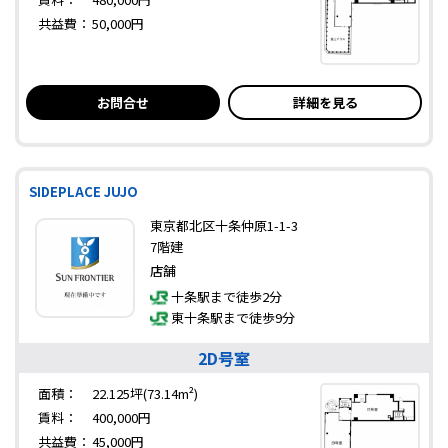
共益費：
50,000円
お問合せ
詳細を見る
SIDEPLACE JUJO
東京都北区十条仲原1-1-3
7階建
店舗
十条駅まで徒歩2分
東十条駅まで徒歩9分
2D号室
面積：
22.125坪(73.14m²)
賃料：
400,000円
共益費：
45,000円