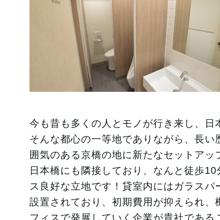
今も昔も多くの人とモノが行き来し、日
そんな都心の一等地でありながら、長い
囲気のある京橋の地に新たなセットアッ
日本橋にも隣接しており、なんと徒歩10
ス良好な立地です！貸室内にはガラスパ
設置されており、初期費用が抑えられ、
フィスで発展していく企業が貴社である