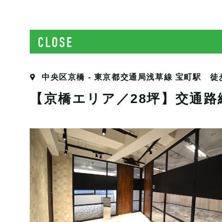
CLOSE
中央区京橋 - 東京都交通局浅草線 宝町駅 徒
【京橋エリア／28坪】交通