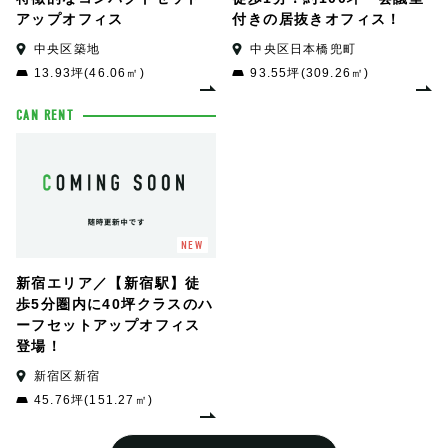
アップオフィス
付きの居抜きオフィス！
中央区築地
中央区日本橋兜町
13.93坪(46.06㎡)
93.55坪(309.26㎡)
CAN RENT
NEW
新宿エリア／【新宿駅】徒
歩5分圏内に40坪クラスのハ
ーフセットアップオフィス
登場！
新宿区新宿
45.76坪(151.27㎡)