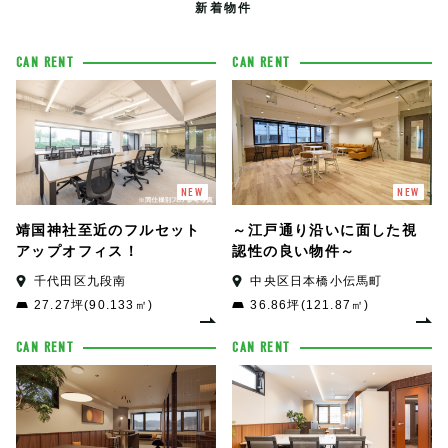
新着物件
CAN RENT
CAN RENT
NEW
NEW
靖国神社至近のフルセット
～江戸通り沿いに面した視
アップオフィス！
認性の良い物件～
千代田区九段南
中央区日本橋小伝馬町
27.27坪(90.133㎡)
36.86坪(121.87㎡)
CAN RENT
CAN RENT