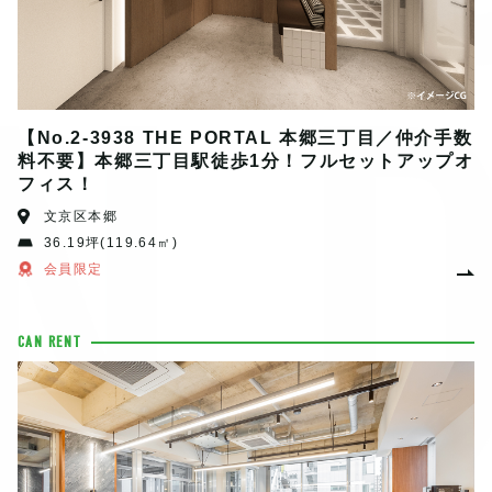
N
【No.2-3938 THE PORTAL 本郷三丁目／仲介手数
料不要】本郷三丁目駅徒歩1分！フルセットアップオ
フィス！
文京区本郷
36.19坪(119.64㎡)
会員限定
CAN RENT