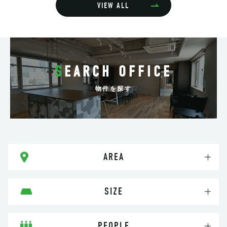
VIEW ALL
SEARCH OFFICE
物件を探す
AREA
SIZE
PEOPLE