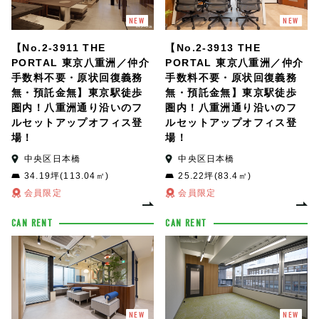
NEW
NEW
【No.2-3911 THE
【No.2-3913 THE
PORTAL 東京八重洲／仲介
PORTAL 東京八重洲／仲介
手数料不要・原状回復義務
手数料不要・原状回復義務
無・預託金無】東京駅徒歩
無・預託金無】東京駅徒歩
圏内！八重洲通り沿いのフ
圏内！八重洲通り沿いのフ
ルセットアップオフィス登
ルセットアップオフィス登
場！
場！
中央区日本橋
中央区日本橋
34.19坪(113.04㎡)
25.22坪(83.4㎡)
会員限定
会員限定
CAN RENT
CAN RENT
NEW
NEW