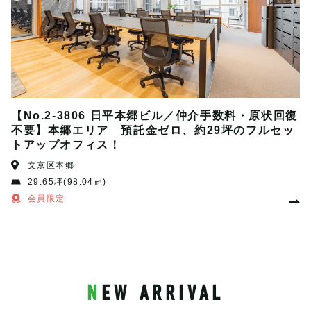
【No.2-3806 日平本郷ビル／仲介手数料・原状回復
不要】本郷エリア 預託金ゼロ、約29坪のフルセッ
トアップオフィス！
文京区本郷
29.65坪(98.04㎡)
会員限定
NEW ARRIVAL