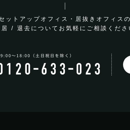
セットアップオフィス・
居抜きオフィス
入居 / 退去についてお気軽に
ご相談くださ