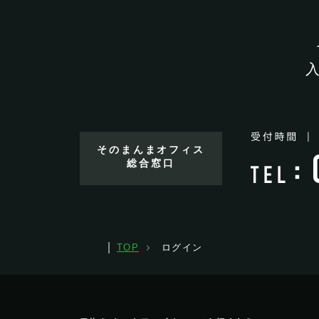
そのまんまオフィス
総合窓口
TOP
ログイン