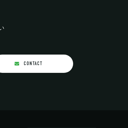
の
い
CONTACT