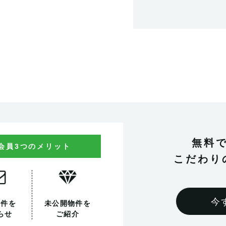
無料
会員3つのメリット
こだわり
今
物件を
未公開物件を
らせ
ご紹介