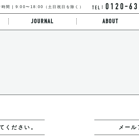
時間 | 9:00〜18:00（土日祝日を除く）
JOURNAL
ABOUT
特徴から探す
路線・駅から探す
キーワードか
してください。
メール