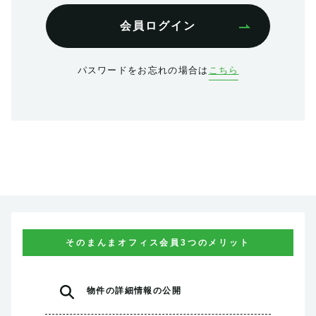
会員ログイン
パスワードをお忘れの場合は
こちら
そのまんまオフィス会員3つのメリット
物件の
詳細情報の公開