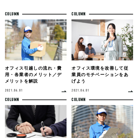
COLUMN
COLUMN
オフィス環境を改善して従
オフィス引越しの流れ・費
業員のモチベーションをあ
用・各業者のメリット／デ
げよう
メリットを解説
2021.06.01
2021.06.01
COLUMN
COLUMN