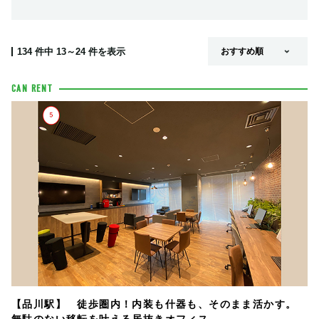
134
件中
13～24
件を表示
CAN RENT
【品川駅】 徒歩圏内！内装も什器も、そのまま活かす。