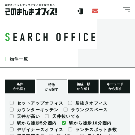
SEARCH OFFICE
物件一覧
条件
路線・駅
キーワード
特徴
から探す
から探す
から探す
から探す
セットアップオフィス
居抜きオフィス
カウンターキッチン
ラウンジスペース
天井が高い
天井抜いてる
駅から徒歩5分圏内
駅から徒歩10分圏内
デザイナーズオフィス
ランチスポット多数