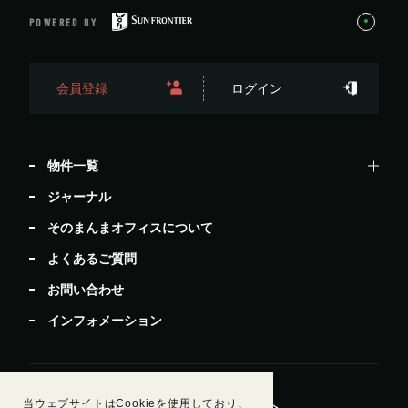
POWERED BY
会員登録
ログイン
物件一覧
ジャーナル
そのまんまオフィスについて
よくあるご質問
お問い合わせ
インフォメーション
当ウェブサイトはCookieを使用しており、
居抜きで退去したい方
ビルオーナー・管理会社様へ