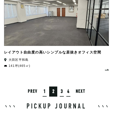
レイアウト自由度の高いシンプルな居抜きオフィス空間
大田区平和島
141坪(465㎡)
1
2
3
4
PREV
NEXT
PICKUP JOURNAL