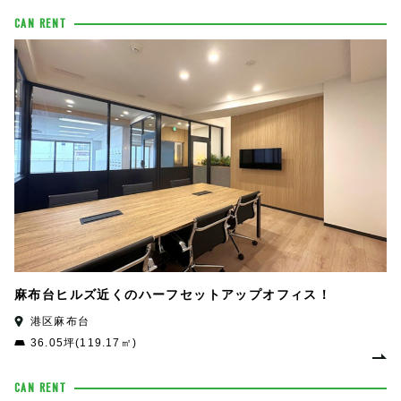
CAN RENT
麻布台ヒルズ近くのハーフセットアップオフィス！
港区麻布台
36.05坪(119.17㎡)
CAN RENT