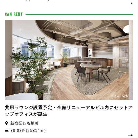
CAN RENT
共用ラウンジ設置予定・全館リニューアルビル内にセットア
ップオフィスが誕生
新宿区四谷坂町
78.08坪(25814㎡)