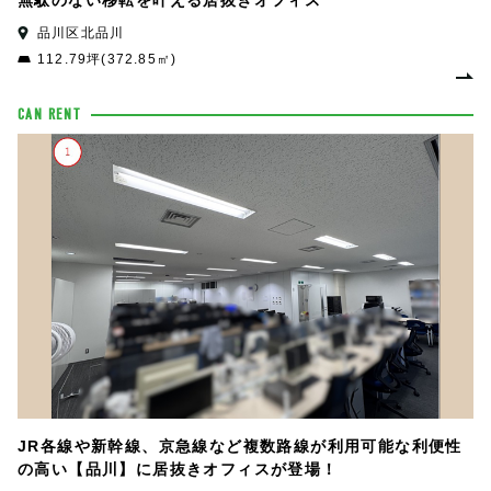
無駄のない移転を叶える居抜きオフィス
品川区北品川
112.79坪(372.85㎡)
CAN RENT
JR各線や新幹線、京急線など複数路線が利用可能な利便性
の高い【品川】に居抜きオフィスが登場！