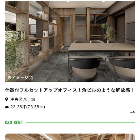
什器付フルセットアップオフィス！角ビルのような解放感！
中央区八丁堀
22.25坪(73.55㎡)
CAN RENT