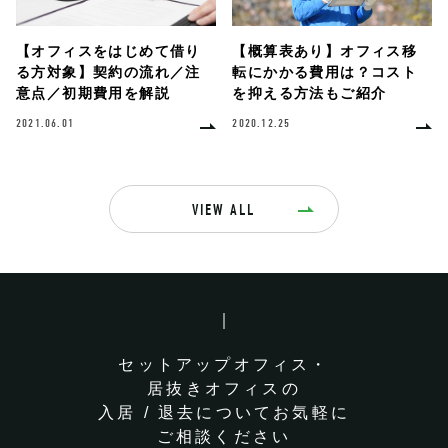
【オフィスをはじめて借り
【概算表あり】オフィス移
る方対象】契約の流れ／注
転にかかる費用は？コスト
意点／初期費用を解説
を抑える方法もご紹介
2021.06.01
2020.12.25
VIEW ALL
セットアップオフィス・
居抜きオフィスの
入居 / 退去についてお気軽に
ご相談ください