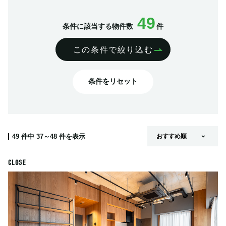
49
条件に該当する物件数
件
この条件で絞り込む
条件をリセット
49
件中
37～48
件を表示
CLOSE