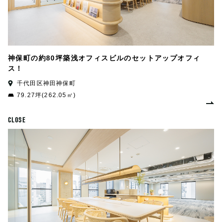
神保町の約80坪築浅オフィスビルのセットアップオフィ
ス！
千代田区神田神保町
79.27坪(262.05㎡)
CLOSE