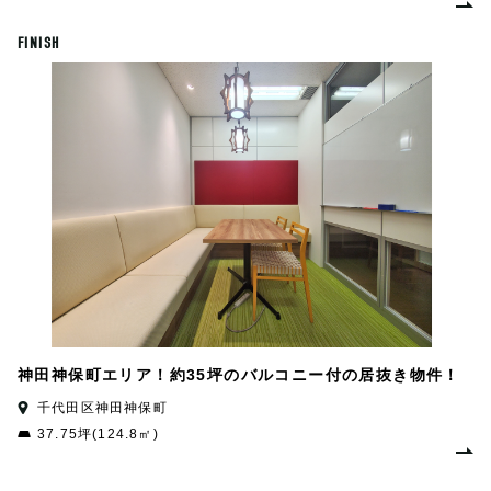
FINISH
神田神保町エリア！約35坪のバルコニー付の居抜き物件！
千代田区神田神保町
37.75坪(124.8㎡)