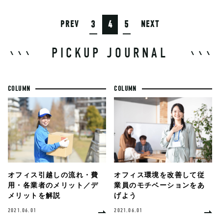
3
4
5
PREV
NEXT
PICKUP JOURNAL
COLUMN
COLUMN
オフィス環境を改善して従
オフィス引越しの流れ・費
業員のモチベーションをあ
用・各業者のメリット／デ
げよう
メリットを解説
2021.06.01
2021.06.01