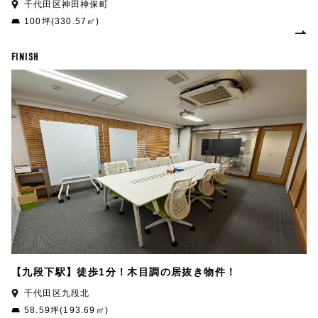
千代田区神田神保町
100坪(330.57㎡)
FINISH
【九段下駅】徒歩1分！木目調の居抜き物件！
千代田区九段北
58.59坪(193.69㎡)