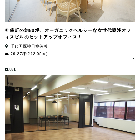
神保町の約80坪、オーガニックヘルシーな次世代築浅オフ
ィスビルのセットアップオフィス！
千代田区神田神保町
79.27坪(262.05㎡)
CLOSE