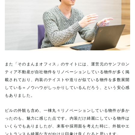
また「そのまんまオフィス」のサイトには、運営元のサンフロン
ティア不動産が自社物件をリノベーションしている物件が多く掲
載されており、内装のテイストや造りが似ている物件を多数展開
している＝ノウハウがしっかりしているんだろう、という安心感
もありました。
ビルの外観も含め、一棟丸々リノベーションしている物件が多か
ったのも、魅力に感じた点です。内装だけ綺麗にしている物件は
いくらでもありましたが、来客や採用面を考えた時に、外観やエ
ントランスも綺麗な方がやはり印象は良くなると思います。