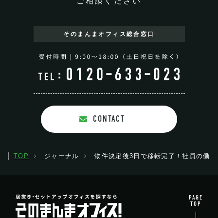
ご相談ください
そのまんまオフィス
総合窓口
CONTACT
TOP
ジャーナル
物件決定後3日で移転完了！社員の働き
PAGE
TOP