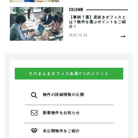
COLUMN
【事例７選】居抜きオフィスと
は？物件を選ぶポイントをご紹
介！
2020.12.24
そのまんまオフィス会員3つのメリット
物件の
詳細情報の公開
新着物件を
お知らせ
未公開物件を
ご紹介