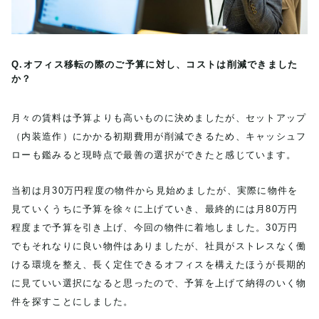
Q.オフィス移転の際のご予算に対し、コストは削減できました
か？
月々の賃料は予算よりも高いものに決めましたが、セットアップ
（内装造作）にかかる初期費用が削減できるため、キャッシュフ
ローも鑑みると現時点で最善の選択ができたと感じています。
当初は月30万円程度の物件から見始めましたが、実際に物件を
見ていくうちに予算を徐々に上げていき、最終的には月80万円
程度まで予算を引き上げ、今回の物件に着地しました。30万円
でもそれなりに良い物件はありましたが、社員がストレスなく働
ける環境を整え、長く定住できるオフィスを構えたほうが長期的
に見ていい選択になると思ったので、予算を上げて納得のいく物
件を探すことにしました。