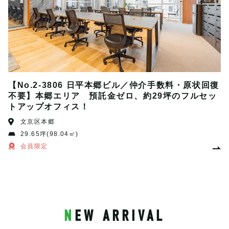
【No.2-3806 日平本郷ビル／仲介手数料・原状回復
不要】本郷エリア 預託金ゼロ、約29坪のフルセッ
トアップオフィス！
文京区本郷
29.65坪(98.04㎡)
会員限定
NEW ARRIVAL