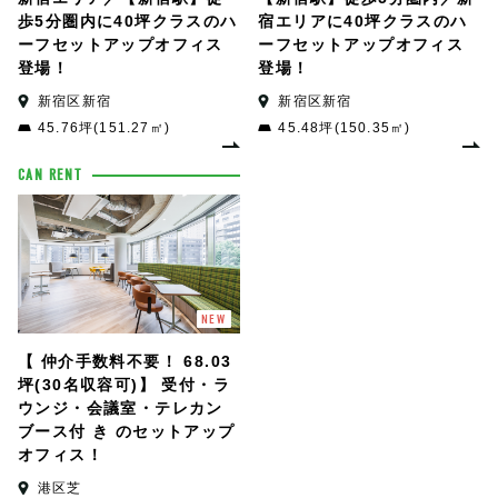
歩5分圏内に40坪クラスのハ
宿エリアに40坪クラスのハ
ーフセットアップオフィス
ーフセットアップオフィス
登場！
登場！
新宿区新宿
新宿区新宿
45.76坪(151.27㎡)
45.48坪(150.35㎡)
CAN RENT
NEW
【 仲介手数料不要！ 68.03
坪(30名収容可)】 受付・ラ
ウンジ・会議室・テレカン
ブース付 き のセットアップ
オフィス！
港区芝