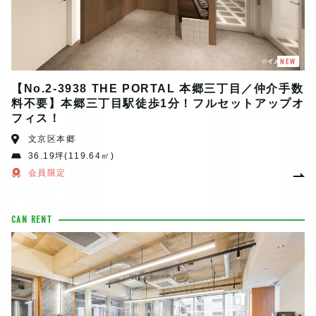
N
NEW
【No.2-3938 THE PORTAL 本郷三丁目／仲介手数
料不要】本郷三丁目駅徒歩1分！フルセットアップオ
フィス！
文京区本郷
36.19坪(119.64㎡)
会員限定
CAN RENT