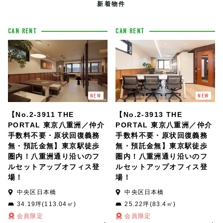
新着物件
CAN RENT
CAN RENT
NEW
NEW
【No.2-3911 THE
【No.2-3913 THE
PORTAL 東京八重洲／仲介
PORTAL 東京八重洲／仲介
手数料不要・原状回復義務
手数料不要・原状回復義務
無・預託金無】東京駅徒歩
無・預託金無】東京駅徒歩
圏内！八重洲通り沿いのフ
圏内！八重洲通り沿いのフ
ルセットアップオフィス登
ルセットアップオフィス登
場！
場！
中央区日本橋
中央区日本橋
34.19坪(113.04㎡)
25.22坪(83.4㎡)
会員限定
会員限定