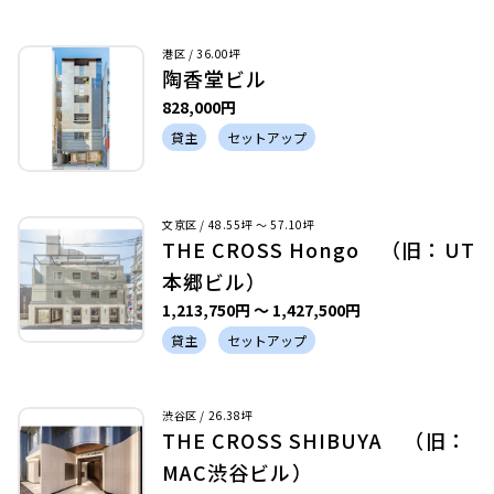
港区 / 36.00坪
陶香堂ビル
828,000円
貸主
セットアップ
文京区 / 48.55坪 〜 57.10坪
THE CROSS Hongo （旧：UT
本郷ビル）
1,213,750円 〜 1,427,500円
貸主
セットアップ
渋谷区 / 26.38坪
THE CROSS SHIBUYA （旧：
MAC渋谷ビル）