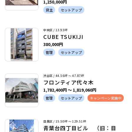
1,250,000円
貸主
セットアップ
中央区 / 13.93坪
CUBE TSUKIJI
380,000円
管理
セットアップ
渋谷区 / 44.56坪 〜 47.87坪
フロンティア代々木
1,782,400円 〜 1,819,060円
管理
セットアップ
キャンペーン実施中
目黒区 / 15.50坪 〜 129.51坪
青葉台四丁目ビル （旧：目