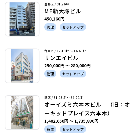
豊島区 / 31.76坪
ME新大塚ビル
458,160円
管理
セットアップ
台東区 / 12.18坪 〜 16.60坪
サンエイビル
250,000円 〜 280,000円
管理
セットアップ
港区 / 51.95坪 〜 64.29坪
オーイズミ六本木ビル （旧：オ
ーキッドプレイス六本木）
1,402,650円 〜 1,735,830円
貸主
セットアップ