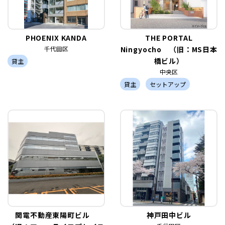
PHOENIX KANDA
THE PORTAL
千代田区
Ningyocho （旧：MS日本
橋ビル）
貸主
中央区
貸主
セットアップ
関電不動産東陽町ビル
神戸田中ビル