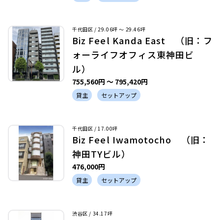
千代田区 / 29.06坪 〜 29.46坪
Biz Feel Kanda East （旧：フ
ォーライフオフィス東神田ビ
ル）
755,560円 〜 795,420円
貸主
セットアップ
千代田区 / 17.00坪
Biz Feel Iwamotocho （旧：
神田TYビル）
476,000円
貸主
セットアップ
渋谷区 / 34.17坪