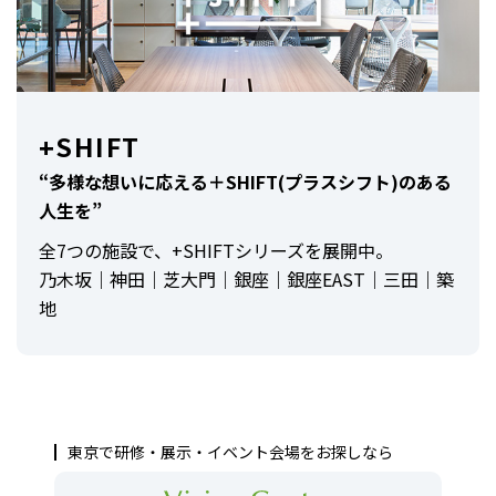
+SHIFT
“多様な想いに応える＋SHIFT(プラスシフト)のある
人生を”
全7つの施設で、+SHIFTシリーズを展開中。
乃木坂｜神田｜芝大門｜銀座｜銀座EAST｜三田｜築
地
東京で研修・展示・イベント会場をお探しなら