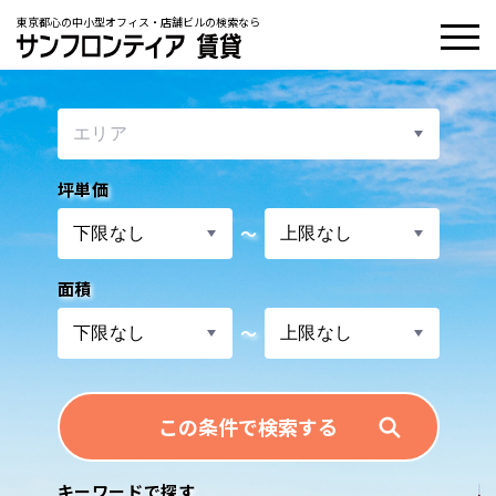
東京都心の中小型オフィス・店舗ビルの検索なら
坪単価
〜
面積
〜
この条件で検索する
キーワードで探す