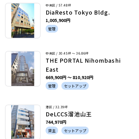
中央区 / 57.48坪
DiaResto Tokyo Bldg.
1,005,900円
管理
中央区 / 30.45坪 〜 36.86坪
THE PORTAL Nihombashi
East
669,900円 〜 810,920円
管理
セットアップ
港区 / 32.39坪
DeLCCS溜池山王
744,970円
貸主
セットアップ