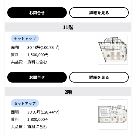
お問合せ
詳細を見る
11階
セットアップ
面積：
30.48坪(100.78m²)
賃料：
1,500,000円
共益費：
賃料に含む
お問合せ
詳細を見る
2階
セットアップ
面積：
38.85坪(128.44m²)
賃料：
1,800,000円
共益費：
賃料に含む