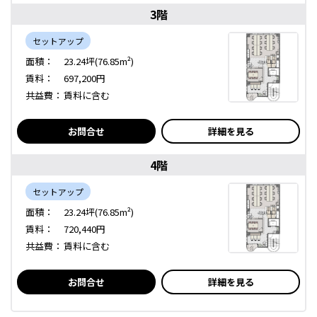
3階
セットアップ
面積：
23.24坪(76.85m²)
賃料：
697,200円
共益費：
賃料に含む
お問合せ
詳細を見る
4階
セットアップ
面積：
23.24坪(76.85m²)
賃料：
720,440円
共益費：
賃料に含む
お問合せ
詳細を見る