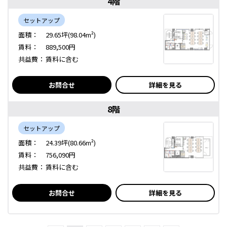
4階
セットアップ
面積：
29.65坪(98.04m²)
賃料：
889,500円
共益費：
賃料に含む
お問合せ
詳細を見る
8階
セットアップ
面積：
24.39坪(80.66m²)
賃料：
756,090円
共益費：
賃料に含む
お問合せ
詳細を見る