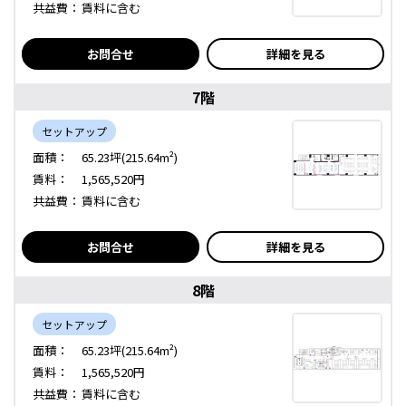
共益費：
賃料に含む
お問合せ
詳細を見る
7階
セットアップ
面積：
65.23坪(215.64m²)
賃料：
1,565,520円
共益費：
賃料に含む
お問合せ
詳細を見る
8階
セットアップ
面積：
65.23坪(215.64m²)
賃料：
1,565,520円
共益費：
賃料に含む