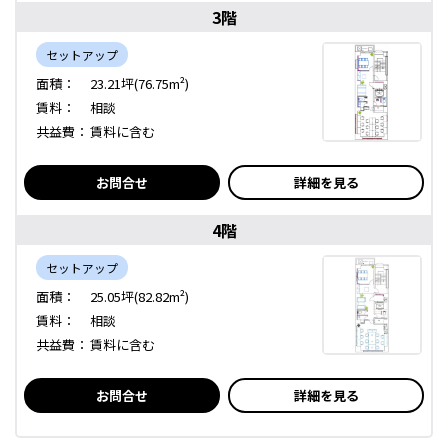
3階
セットアップ
面積：
23.21坪(76.75m²)
賃料：
相談
共益費：
賃料に含む
お問合せ
詳細を見る
4階
セットアップ
面積：
25.05坪(82.82m²)
賃料：
相談
共益費：
賃料に含む
お問合せ
詳細を見る