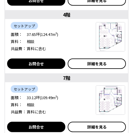
お問合せ
詳細を見る
4階
セットアップ
面積：
37.65坪(124.47m²)
賃料：
相談
共益費：
賃料に含む
お問合せ
詳細を見る
7階
セットアップ
面積：
33.12坪(109.49m²)
賃料：
相談
共益費：
賃料に含む
お問合せ
詳細を見る