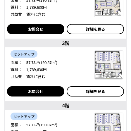
面積：
57.73坪(190.87m²)
賃料：
1,789,630円
共益費：
賃料に含む
お問合せ
詳細を見る
3階
セットアップ
面積：
57.73坪(190.87m²)
賃料：
1,789,630円
共益費：
賃料に含む
お問合せ
詳細を見る
4階
セットアップ
面積：
57.73坪(190.87m²)