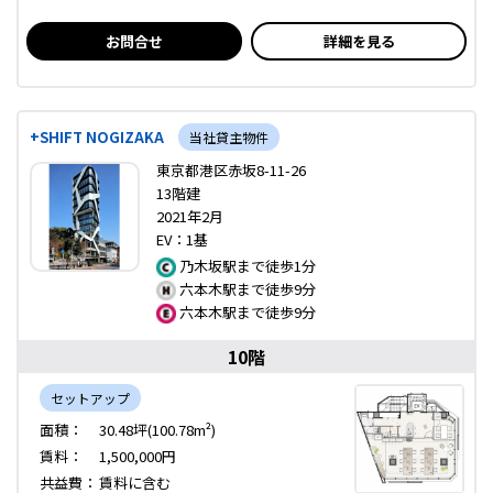
お問合せ
詳細を見る
+SHIFT NOGIZAKA
当社貸主物件
東京都港区赤坂8-11-26
13階建
2021年2月
EV：1基
乃木坂駅まで徒歩1分
六本木駅まで徒歩9分
六本木駅まで徒歩9分
10階
セットアップ
面積：
30.48坪(100.78m²)
賃料：
1,500,000円
共益費：
賃料に含む