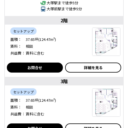
大塚駅まで徒歩5分
大塚前駅まで徒歩5分
2階
セットアップ
面積：
37.65坪(124.47m²)
賃料：
相談
共益費：
賃料に含む
お問合せ
詳細を見る
3階
セットアップ
面積：
37.65坪(124.47m²)
賃料：
相談
共益費：
賃料に含む