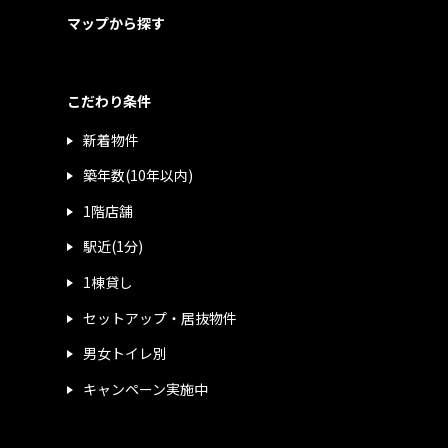
マップから探す
こだわり条件
新着物件
築年数(10年以内)
1階店舗
駅近(1分)
1棟貸し
セットアップ・居抜物件
男女トイレ別
キャンペーン実施中