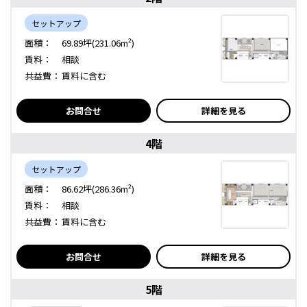
セットアップ
面積：
69.89坪(231.06m²)
賃料：
相談
共益費：
賃料に含む
お問合せ
詳細を見る
4階
セットアップ
面積：
86.62坪(286.36m²)
賃料：
相談
共益費：
賃料に含む
お問合せ
詳細を見る
5階