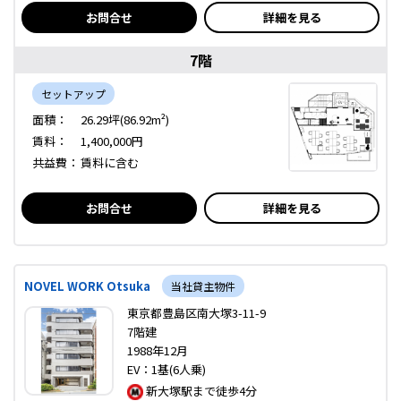
お問合せ
詳細を見る
7階
セットアップ
面積：
26.29坪(86.92m²)
賃料：
1,400,000円
共益費：
賃料に含む
お問合せ
詳細を見る
NOVEL WORK Otsuka
当社貸主物件
東京都豊島区南大塚3-11-9
7階建
1988年12月
EV：1基(6人乗)
新大塚駅まで徒歩4分