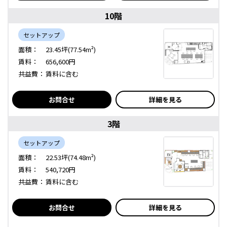
10階
セットアップ
面積：
23.45坪(77.54m²)
賃料：
656,600円
共益費：
賃料に含む
お問合せ
詳細を見る
3階
セットアップ
面積：
22.53坪(74.48m²)
賃料：
540,720円
共益費：
賃料に含む
お問合せ
詳細を見る