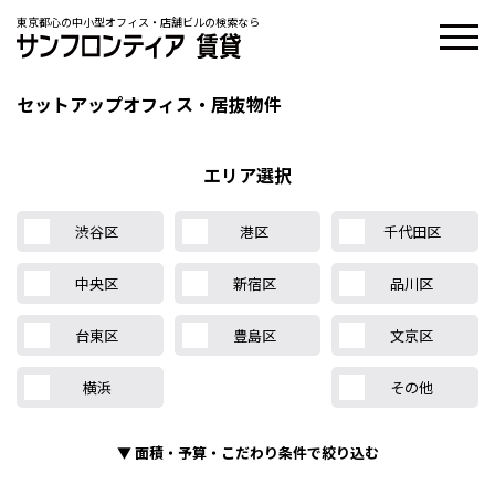
東京都心の中小型オフィス・店舗ビルの検索なら
セットアップオフィス・居抜物件
エリア選択
渋谷区
港区
千代田区
中央区
新宿区
品川区
台東区
豊島区
文京区
横浜
その他
▼
面積・予算・こだわり条件で絞り込む