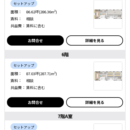
セットアップ
面積：
86.62坪(286.36m²)
賃料：
相談
共益費：
賃料に含む
お問合せ
詳細を見る
6階
セットアップ
面積：
87.03坪(287.71m²)
賃料：
相談
共益費：
賃料に含む
お問合せ
詳細を見る
7階A室
セットアップ