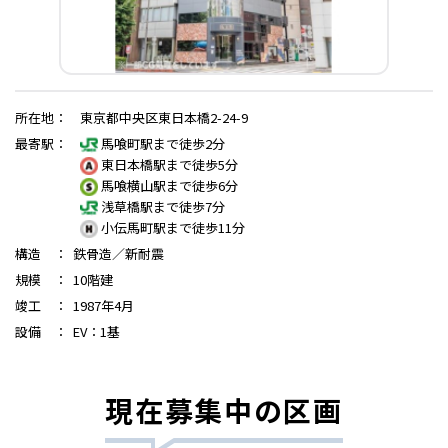
所在地
：
東京都中央区東日本橋2-24-9
最寄駅
：
馬喰町駅まで徒歩2分
東日本橋駅まで徒歩5分
馬喰横山駅まで徒歩6分
浅草橋駅まで徒歩7分
小伝馬町駅まで徒歩11分
構造
：
鉄骨造／新耐震
規模
：
10階建
竣工
：
1987年4月
設備
：
EV：1基
現在募集中の区画