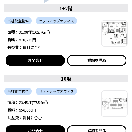
1+2階
当社貸主物件
セットアップオフィス
面積：
31.08坪(102.76m²)
賃料：
870,240円
共益費：
賃料に含む
お問合せ
詳細を見る
10階
当社貸主物件
セットアップオフィス
面積：
23.45坪(77.54m²)
賃料：
656,600円
共益費：
賃料に含む
お問合せ
詳細を見る