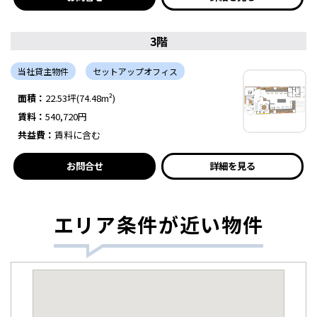
3階
当社貸主物件
セットアップオフィス
面積：
22.53坪(74.48m²)
賃料：
540,720円
共益費：
賃料に含む
お問合せ
詳細を見る
エリア条件が近い物件