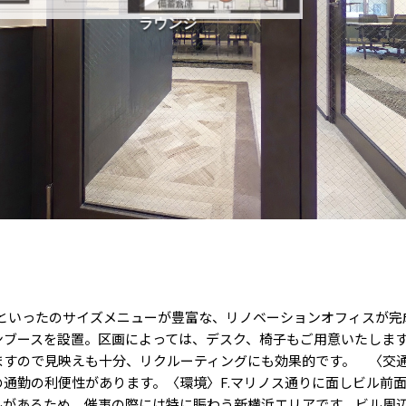
85坪といったのサイズメニューが豊富な、リノベーションオフィス
ンブースを設置。区画によっては、デスク、椅子もご用意いたしま
すので見映えも十分、リクルーティングにも効果的です。 〈交通
通勤の利便性があります。〈環境〉F.マリノス通りに面しビル前
ルがあるため、催事の際には特に賑わう新横浜エリアです。ビル周