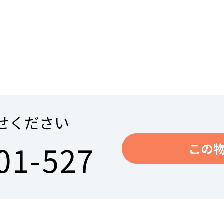
せください
01-527
この