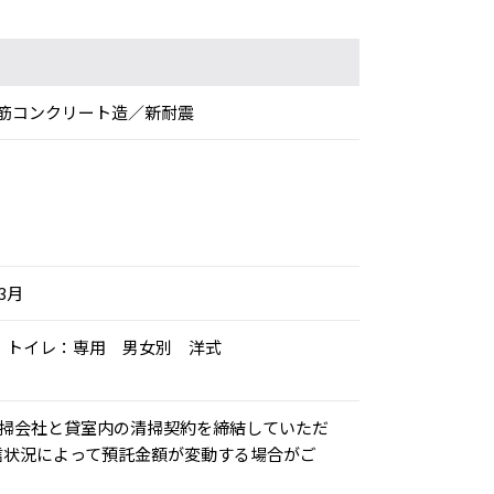
筋コンクリート造／新耐震
年3月
空調、トイレ：専用 男女別 洋式
清掃会社と貸室内の清掃契約を締結していただ
信状況によって預託金額が変動する場合がご