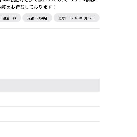
内覧をお待ちしております！
：渡邉 誠
支店：
横浜店
更新日：2026年6月12日