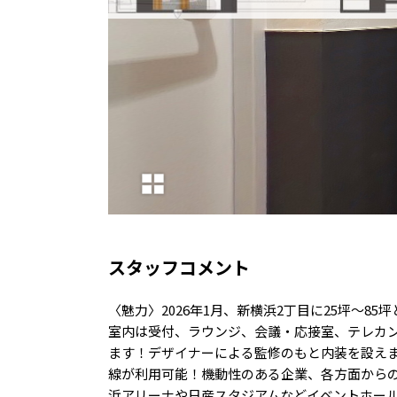
スタッフコメント
〈魅力〉2026年1月、新横浜2丁目に25坪～
室内は受付、ラウンジ、会議・応接室、テレカ
ます！デザイナーによる監修のもと内装を設えま
線が利用可能！機動性のある企業、各方面からの
浜アリーナや日産スタジアムなどイベントホー