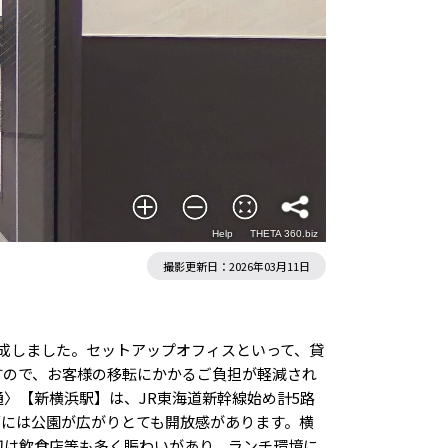
撮影
更新日：2026年03月11日
が完成しました。セットアップオフィスといって、貸
すので、お客様の移転にかかるご負担が軽減され
〉【新横浜駅】は、JR東海道新幹線始め計5路
面には公園が広がりとても開放感があります。横
辺は飲食店等も多く賑わいがあり、ランチ環境に