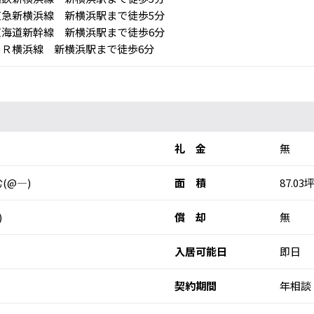
急新横浜線 新横浜駅まで徒歩5分
海道新幹線 新横浜駅まで徒歩6分
Ｒ横浜線 新横浜駅まで徒歩6分
礼 金
無
(@―)
面 積
87.03坪
)
償 却
無
入居可能日
即日
契約期間
年相談