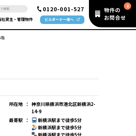
0120-001-527
物件の
お問合せ
当社貸主・管理物件
ビルオーナー様へ
 6階
所在地
：
神奈川県横浜市港北区新横浜2-
14-9
最寄駅
：
新横浜駅まで徒歩5分
新横浜駅まで徒歩5分
新横浜駅まで徒歩5分