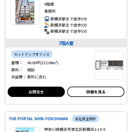
9階建
事務所
新横浜駅まで徒歩5分
新横浜駅まで徒歩5分
新横浜駅まで徒歩5分
7階A室
セットアップオフィス
面積：
46.00坪(152.08m²)
賃料：
相談
共益費：
賃料に含む
お問合せ
詳細を見る
THE PORTAL SHIN-YOKOHAMA
当社貸主物件
神奈川県横浜市港北区新横浜2-14-9