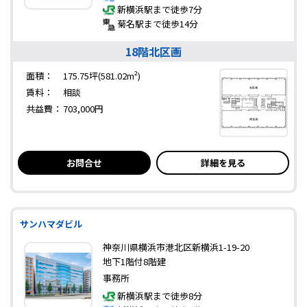
新横浜駅まで徒歩7分
菊名駅まで徒歩14分
18階北区画
面積：
175.75坪(581.02m²)
賃料：
相談
共益費：
703,000円
お問合せ
詳細を見る
サンハマダビル
神奈川県横浜市港北区新横浜1-19-20
地下1階付8階建
事務所
新横浜駅まで徒歩8分