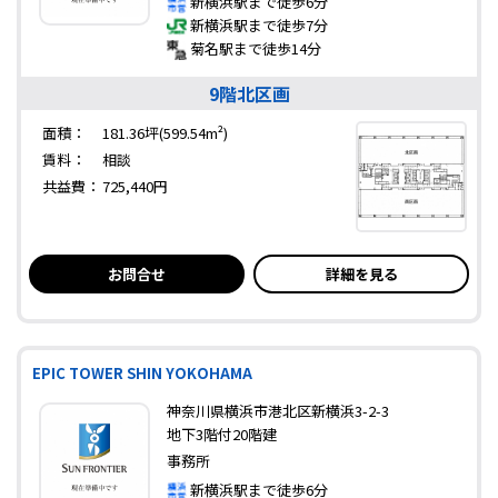
新横浜駅まで徒歩6分
新横浜駅まで徒歩7分
菊名駅まで徒歩14分
9階北区画
面積：
181.36坪(599.54m²)
賃料：
相談
共益費：
725,440円
お問合せ
詳細を見る
EPIC TOWER SHIN YOKOHAMA
神奈川県横浜市港北区新横浜3-2-3
地下3階付20階建
事務所
新横浜駅まで徒歩6分