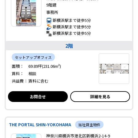
9階建
事務所
新横浜駅まで徒歩5分
新横浜駅まで徒歩5分
新横浜駅まで徒歩5分
2階
セットアップオフィス
面積：
69.89坪(231.06m²)
賃料：
相談
共益費：
賃料に含む
お問合せ
詳細を見る
THE PORTAL SHIN-YOKOHAMA
当社貸主物件
神奈川県横浜市港北区新横浜2-14-9