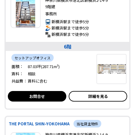
神奈川県横浜市港北区新横浜2-14-9
9階建
事務所
新横浜駅まで徒歩5分
新横浜駅まで徒歩5分
新横浜駅まで徒歩5分
6階
セットアップオフィス
面積：
87.03坪(287.71m²)
賃料：
相談
共益費：
賃料に含む
お問合せ
詳細を見る
THE PORTAL SHIN-YOKOHAMA
当社貸主物件
神奈川県横浜市港北区新横浜2-14-9