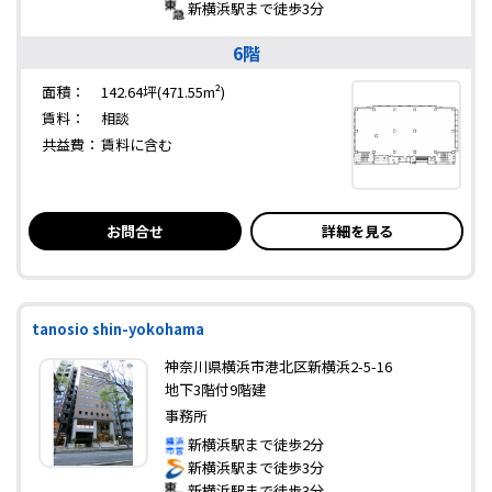
新横浜駅まで徒歩3分
6階
面積：
142.64坪(471.55m²)
賃料：
相談
共益費：
賃料に含む
お問合せ
詳細を見る
tanosio shin-yokohama
神奈川県横浜市港北区新横浜2-5-16
地下3階付9階建
事務所
新横浜駅まで徒歩2分
新横浜駅まで徒歩3分
新横浜駅まで徒歩3分