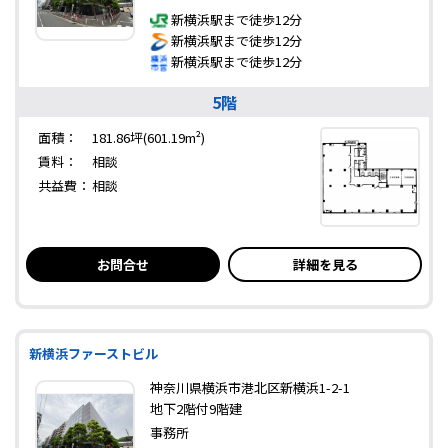
新横浜駅まで徒歩12分
新横浜駅まで徒歩12分
新横浜駅まで徒歩12分
5階
面積：
181.86坪(601.19m²)
賃料：
相談
共益費：
相談
お問合せ
詳細を見る
新横浜ファーストビル
神奈川県横浜市港北区新横浜1-2-1
地下2階付9階建
事務所