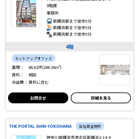
9階建
事務所
新横浜駅まで徒歩5分
新横浜駅まで徒歩5分
新横浜駅まで徒歩5分
4階
セットアップオフィス
面積：
86.62坪(286.36m²)
賃料：
相談
共益費：
賃料に含む
お問合せ
詳細を見る
THE PORTAL SHIN-YOKOHAMA
当社貸主物件
神奈川県横浜市港北区新横浜2-14-9