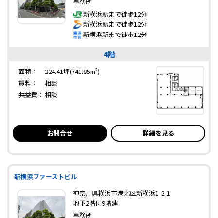
事務所
新横浜駅まで徒歩12分
新横浜駅まで徒歩12分
新横浜駅まで徒歩12分
4階
面積：
224.41坪(741.85m²)
賃料：
相談
共益費：
相談
お問合せ
詳細を見る
新横浜ファーストビル
神奈川県横浜市港北区新横浜1-2-1
地下2階付9階建
事務所