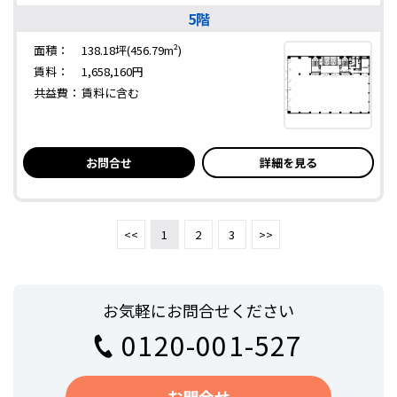
5階
面積：
138.18坪(456.79m²)
賃料：
1,658,160円
共益費：
賃料に含む
お問合せ
詳細を見る
<<
1
2
3
>>
お気軽にお問合せください
0120-001-527