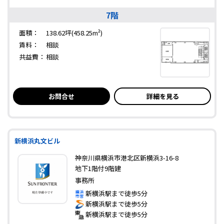
7階
面積：
138.62坪(458.25m²)
賃料：
相談
共益費：
相談
お問合せ
詳細を見る
新横浜丸文ビル
神奈川県横浜市港北区新横浜3-16-8
地下1階付9階建
事務所
新横浜駅まで徒歩5分
新横浜駅まで徒歩5分
新横浜駅まで徒歩5分