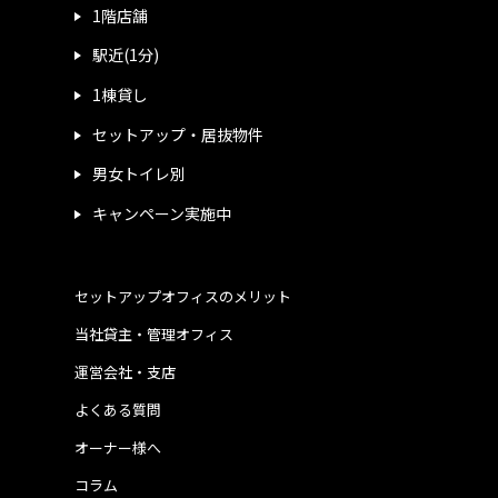
1階店舗
駅近(1分)
1棟貸し
セットアップ・居抜物件
男女トイレ別
キャンペーン実施中
セットアップオフィスのメリット
当社貸主・管理オフィス
運営会社・支店
よくある質問
オーナー様へ
コラム