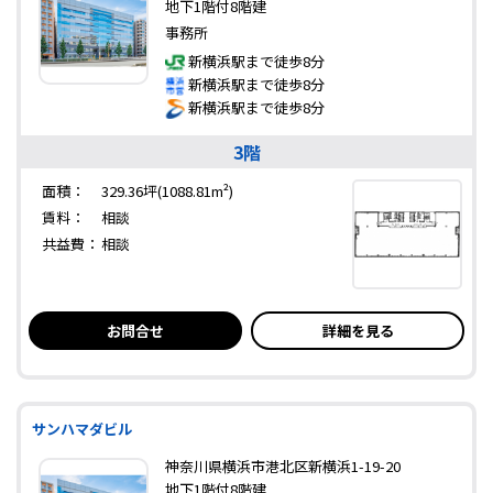
地下1階付8階建
事務所
新横浜駅まで徒歩8分
新横浜駅まで徒歩8分
新横浜駅まで徒歩8分
3階
面積：
329.36坪(1088.81m²)
賃料：
相談
共益費：
相談
お問合せ
詳細を見る
サンハマダビル
神奈川県横浜市港北区新横浜1-19-20
地下1階付8階建