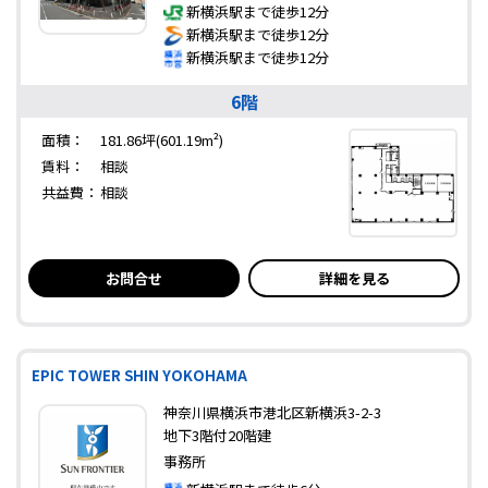
新横浜駅まで徒歩12分
新横浜駅まで徒歩12分
新横浜駅まで徒歩12分
6階
面積：
181.86坪(601.19m²)
賃料：
相談
共益費：
相談
お問合せ
詳細を見る
EPIC TOWER SHIN YOKOHAMA
神奈川県横浜市港北区新横浜3-2-3
地下3階付20階建
事務所