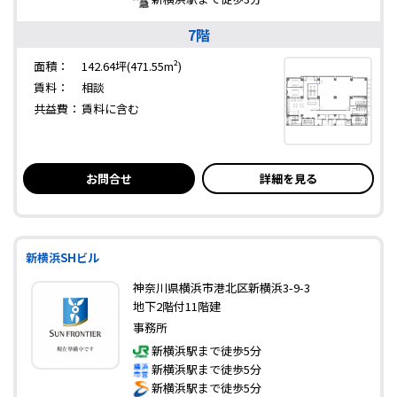
7階
面積：
142.64坪(471.55m²)
賃料：
相談
共益費：
賃料に含む
お問合せ
詳細を見る
新横浜SHビル
神奈川県横浜市港北区新横浜3-9-3
地下2階付11階建
事務所
新横浜駅まで徒歩5分
新横浜駅まで徒歩5分
新横浜駅まで徒歩5分