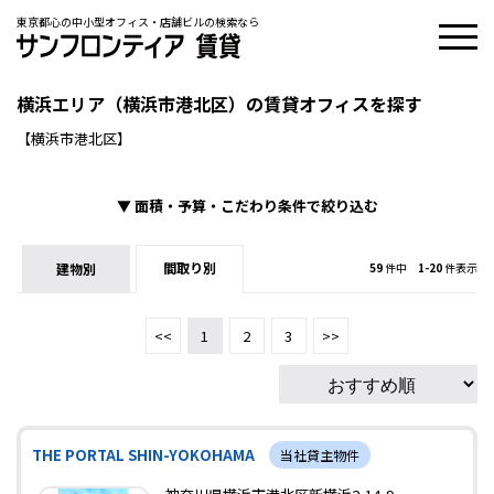
東京都心の中小型オフィス・店舗ビルの検索なら
横浜エリア（横浜市港北区）の賃貸オフィスを探す
【横浜市港北区】
▼
面積・予算・こだわり条件で絞り込む
間取り別
建物別
59
件中
1-20
件表示
<<
1
2
3
>>
THE PORTAL SHIN-YOKOHAMA
当社貸主物件