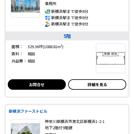
事務所
新横浜駅まで徒歩8分
新横浜駅まで徒歩8分
新横浜駅まで徒歩8分
5階
面積：
329.36坪(1088.81m²)
賃料：
相談
共益費：
相談
お問合せ
詳細を見る
新横浜ファーストビル
神奈川県横浜市港北区新横浜1-2-1
地下2階付9階建