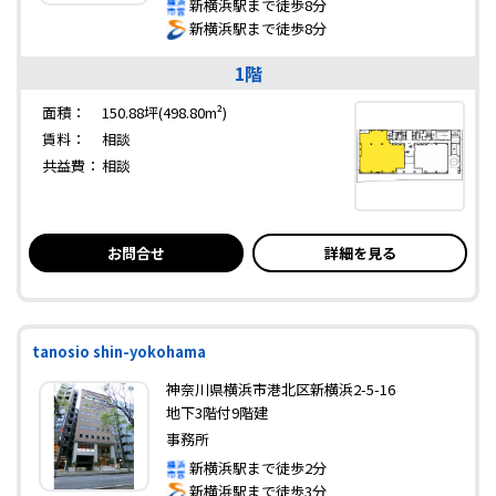
新横浜駅まで徒歩8分
新横浜駅まで徒歩8分
1階
面積：
150.88坪(498.80m²)
賃料：
相談
共益費：
相談
お問合せ
詳細を見る
tanosio shin-yokohama
神奈川県横浜市港北区新横浜2-5-16
地下3階付9階建
事務所
新横浜駅まで徒歩2分
新横浜駅まで徒歩3分