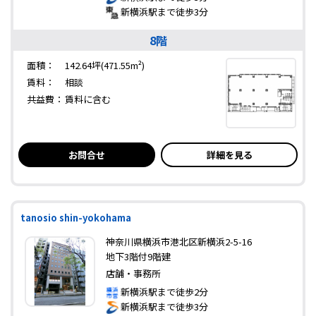
新横浜駅まで徒歩3分
8階
面積：
142.64坪(471.55m²)
賃料：
相談
共益費：
賃料に含む
お問合せ
詳細を見る
tanosio shin-yokohama
神奈川県横浜市港北区新横浜2-5-16
地下3階付9階建
店舗・事務所
新横浜駅まで徒歩2分
新横浜駅まで徒歩3分