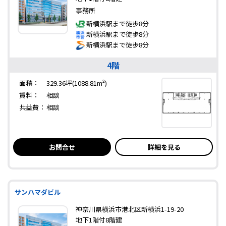
事務所
新横浜駅まで徒歩8分
新横浜駅まで徒歩8分
新横浜駅まで徒歩8分
4階
面積：
329.36坪(1088.81m²)
賃料：
相談
共益費：
相談
お問合せ
詳細を見る
サンハマダビル
神奈川県横浜市港北区新横浜1-19-20
地下1階付8階建