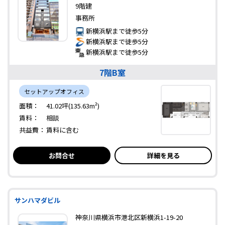
9階建
事務所
新横浜駅まで徒歩5分
新横浜駅まで徒歩5分
新横浜駅まで徒歩5分
7階B室
セットアップオフィス
面積：
41.02坪(135.63m²)
賃料：
相談
共益費：
賃料に含む
お問合せ
詳細を見る
サンハマダビル
神奈川県横浜市港北区新横浜1-19-20