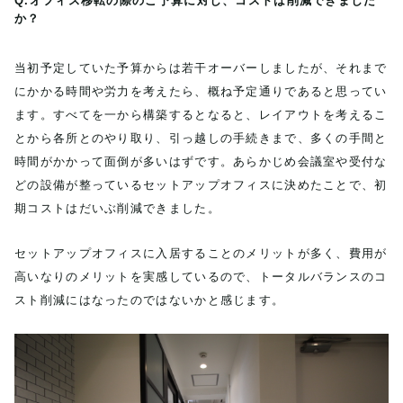
Q.オフィス移転の際のご予算に対し、コストは削減できました
か？
当初予定していた予算からは若干オーバーしましたが、それまで
にかかる時間や労力を考えたら、概ね予定通りであると思ってい
ます。すべてを一から構築するとなると、レイアウトを考えるこ
とから各所とのやり取り、引っ越しの手続きまで、多くの手間と
時間がかかって面倒が多いはずです。あらかじめ会議室や受付な
どの設備が整っているセットアップオフィスに決めたことで、初
期コストはだいぶ削減できました。
セットアップオフィスに入居することのメリットが多く、費用が
高いなりのメリットを実感しているので、トータルバランスのコ
スト削減にはなったのではないかと感じます。