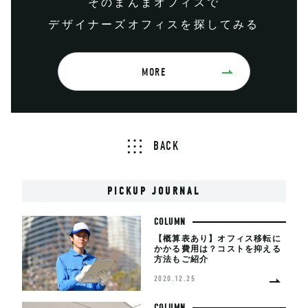
そのまんまオフィスで
デザイナーズオフィスを探してみる
MORE
BACK
PICKUP JOURNAL
COLUMN
【概算表あり】オフィス移転に
かかる費用は？コストを抑える
方法もご紹介
2020.12.25
COLUMN