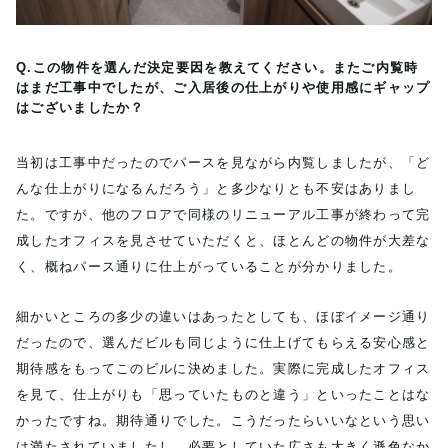
Q.この物件を選んだ決定要因を教えてください。またご内覧時
はまだ工事中でしたが、ご入居後の仕上がりや使用感にギャップ
はございましたか？
当初は工事中だったのでパースを見ながら内覧しましたが、「ど
んな仕上がりになるんだろう」と多少なりとも不安はありまし
た。ですが、他のフロアで同様のリニューアル工事が終わって完
成したオフィスを見させていただくと、ほとんどの物件が大差な
く、概ねパース通りに仕上がっていることが分かりました。
細かいところの多少の違いはあったとしても、ほぼイメージ通り
だったので、選んだビルも同じように仕上げてもらえる安心感と
期待感をもってこのビルに決めました。実際に完成したオフィス
を見て、仕上がりも「思っていたものと違う」といったことはな
かったですね。期待通りでした。こうだったらいいなという思い
は満たされていましたし、必要としていた広さも大きく遜色なか