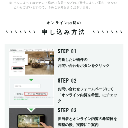
※ ビルによってはテナント様がご入居中などのご事情によりご案内できない
ビルもございますので、予めご承知おきくださいませ。
オンライン内覧の
申し込み方法
STEP
01
内覧したい物件の
お問い合わせボタンをクリック
STEP
02
お問い合わせフォームページにて
「オンライン内覧を希望」にチェッ
ク
STEP
03
担当者とオンライン内覧の希望日を
調整の後、実際にご案内