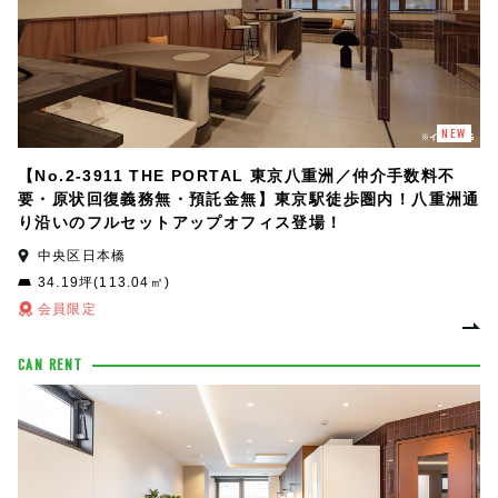
NEW
【No.2-3911 THE PORTAL 東京八重洲／仲介手数料不
要・原状回復義務無・預託金無】東京駅徒歩圏内！八重洲通
り沿いのフルセットアップオフィス登場！
中央区日本橋
34.19坪(113.04㎡)
会員限定
CAN RENT