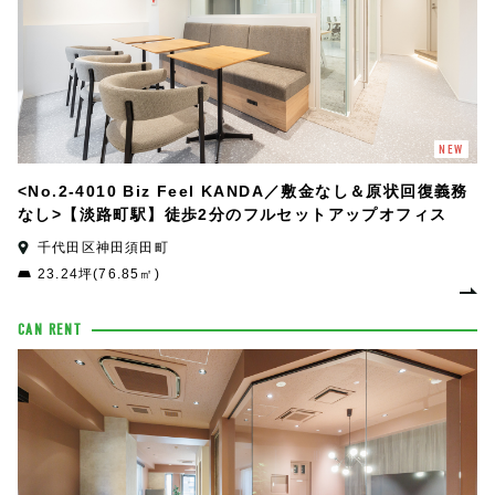
NEW
<No.2-4010 Biz Feel KANDA／敷金なし＆原状回復義務
なし>【淡路町駅】徒歩2分のフルセットアップオフィス
千代田区神田須田町
23.24坪(76.85㎡)
CAN RENT