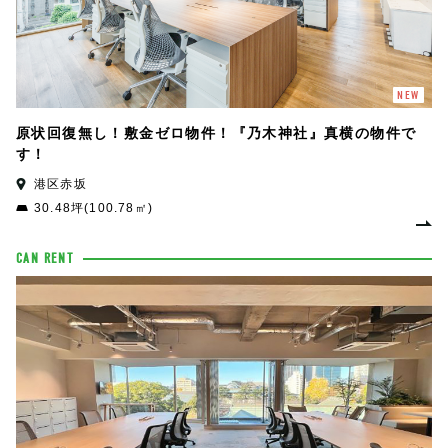
NEW
原状回復無し！敷金ゼロ物件！『乃木神社』真横の物件で
す！
港区赤坂
30.48坪(100.78㎡)
CAN RENT