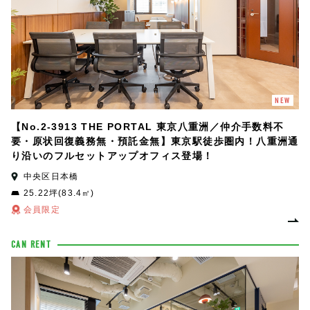
NEW
【No.2-3913 THE PORTAL 東京八重洲／仲介手数料不
要・原状回復義務無・預託金無】東京駅徒歩圏内！八重洲通
り沿いのフルセットアップオフィス登場！
中央区日本橋
25.22坪(83.4㎡)
会員限定
CAN RENT