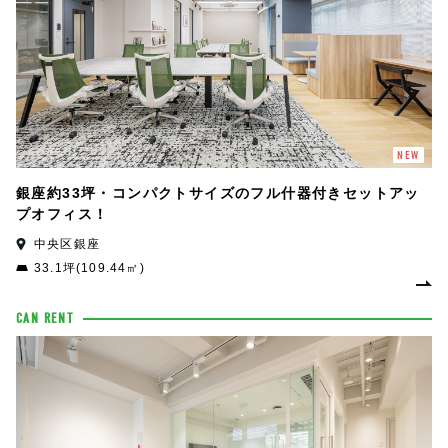
NEW
銀座約33坪・コンパクトサイズのフル什器付きセットアッ
プオフィス！
中央区銀座
33.1坪(109.44㎡)
CAN RENT