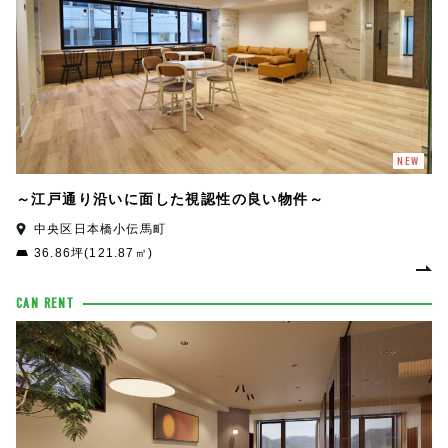
NEW
～江戸通り沿いに面した視認性の良い物件～
中央区日本橋小伝馬町
36.86坪(121.87㎡)
CAN RENT