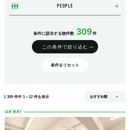
PEOPLE
309
条件に該当する物件数
件
この条件で絞り込む
条件をリセット
309
件中
1～12
件を表示
CAN RENT