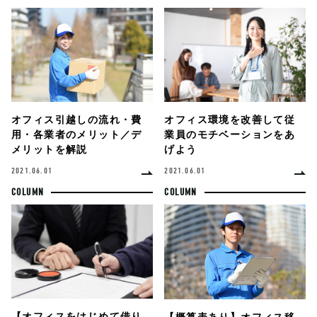
オフィス環境を改善して従
オフィス引越しの流れ・費
業員のモチベーションをあ
用・各業者のメリット／デ
げよう
メリットを解説
2021.06.01
2021.06.01
COLUMN
COLUMN
【オフィスをはじめて借り
【概算表あり】オフィス移