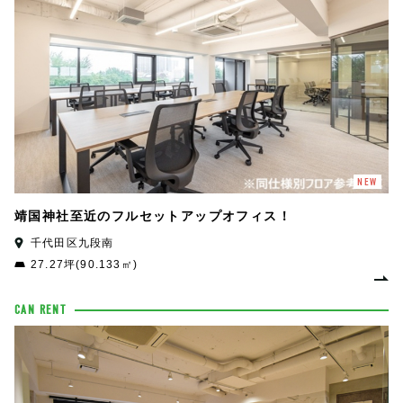
NEW
靖国神社至近のフルセットアップオフィス！
千代田区九段南
27.27坪(90.133㎡)
CAN RENT