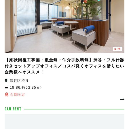
NEW
【原状回復工事無・敷金無・仲介手数料無】渋谷・フル什器
付きセットアップオフィス／コスパ良くオフィスを借りたい
企業様へオススメ！
渋谷区渋谷
18.86坪(62.35㎡)
会員限定
CAN RENT