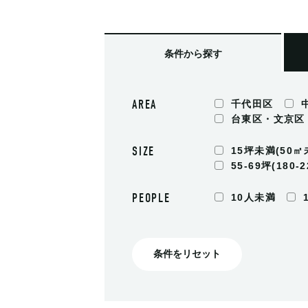
条件
から探す
AREA
千代田区
台東区・文京区
SIZE
15坪未満(50㎡
55-69坪(180-
PEOPLE
10人未満
条件をリセット