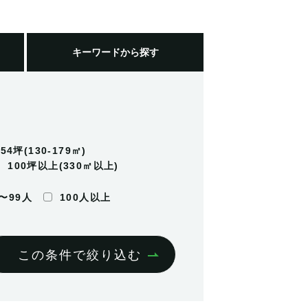
キーワード
から探す
-54坪(130-179㎡)
100坪以上(330㎡以上)
0〜99人
100人以上
この条件で絞り込む