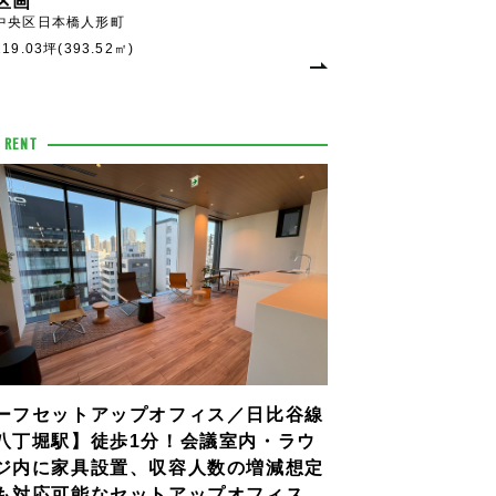
区画
中央区日本橋人形町
119.03坪(393.52㎡)
 RENT
ーフセットアップオフィス／日比谷線
八丁堀駅】徒歩1分！会議室内・ラウ
ジ内に家具設置、収容人数の増減想定
も対応可能なセットアップオフィス