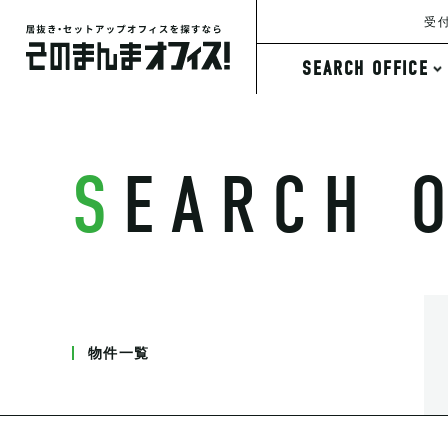
受付
SEARCH OFFICE
条件から探す
SEARCH 
物件一覧