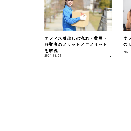
オ
オフィス引越しの流れ・費用・
の
各業者のメリット／デメリット
を解説
2021
2021.06.01