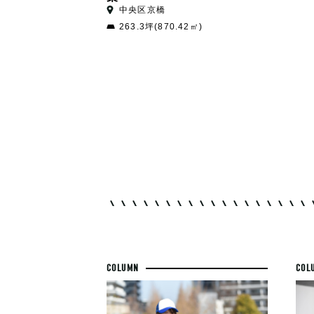
中央区京橋
263.3坪(870.42㎡)
COLUMN
COL