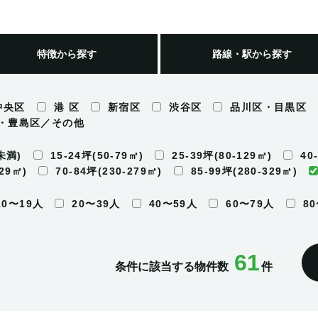
特徴
から探す
路線・駅
から探す
中央区
港 区
新宿区
渋谷区
品川区・目黒区
・豊島区／その他
未満)
15-24坪(50-79㎡)
25-39坪(80-129㎡)
40
229㎡)
70-84坪(230-279㎡)
85-99坪(280-329㎡)
10〜19人
20〜39人
40〜59人
60〜79人
8
61
条件に該当する物件数
件