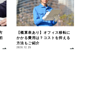
方
【概算表あり】オフィス移転に
初
かかる費用は？コストを抑える
方法もご紹介
2020.12.25