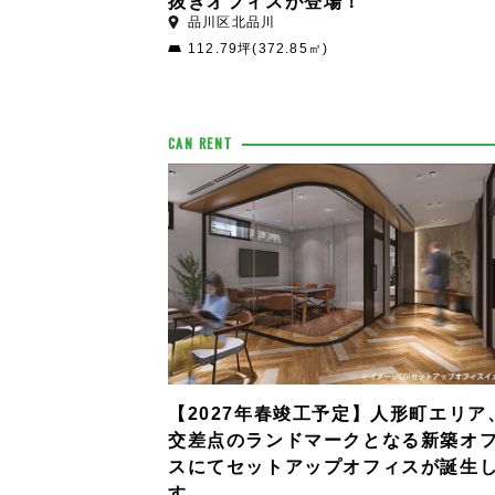
抜きオフィスが登場！
品川区北品川
112.79坪(372.85㎡)
CAN RENT
【2027年春竣工予定】人形町エリア
交差点のランドマークとなる新築オ
スにてセットアップオフィスが誕生
す。