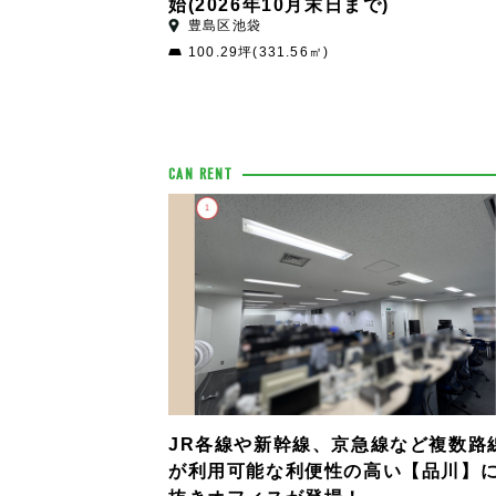
始(2026年10月末日まで)
豊島区池袋
100.29坪(331.56㎡)
CAN RENT
JR各線や新幹線、京急線など複数路
が利用可能な利便性の高い【品川】