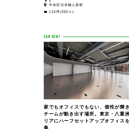
中央区日本橋人形町
110坪(360㎡)
CAN RENT
家でもオフィスでもない、個性が輝
チームが動き出す場所。東京・八重
リアにハーフセットアップオフィス
集