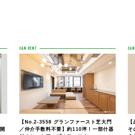
CAN RENT
CAN
【No.2-3558 グランファースト芝大門
【
集開
／仲介手数料不要】約110坪！一部什器
そ