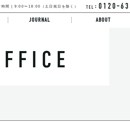
時間 | 9:00〜18:00（土日祝日を除く）
JOURNAL
ABOUT
特徴から探す
路線・駅から探す
キーワードか
OFFICE