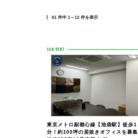
61
件中
1～12
件を表示
CAN RENT
東京メトロ副都心線【池袋駅】徒歩1
分！約100坪の居抜きオフィスを募