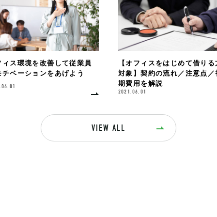
フィス環境を改善して従業員
【オフィスをはじめて借りる
モチベーションをあげよう
対象】契約の流れ／注意点／
期費用を解説
.06.01
2021.06.01
VIEW ALL