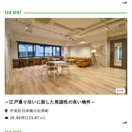
CAN RENT
NEW
～江戸通り沿いに面した視認性の良い物件～
中央区日本橋小伝馬町
36.86坪(121.87㎡)