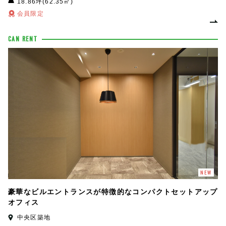
18.86坪(62.35㎡)
会員限定
CAN RENT
NEW
豪華なビルエントランスが特徴的なコンパクトセットアップ
オフィス
中央区築地