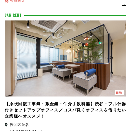
会員限定
CAN RENT
NEW
【原状回復工事無・敷金無・仲介手数料無】渋谷・フル什器
付きセットアップオフィス／コスパ良くオフィスを借りたい
企業様へオススメ！
渋谷区渋谷