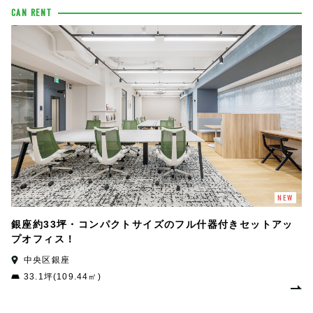
CAN RENT
NEW
銀座約33坪・コンパクトサイズのフル什器付きセットアッ
プオフィス！
中央区銀座
33.1坪(109.44㎡)