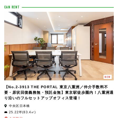
CAN RENT
NEW
【No.2-3913 THE PORTAL 東京八重洲／仲介手数料不
要・原状回復義務無・預託金無】東京駅徒歩圏内！八重洲通
り沿いのフルセットアップオフィス登場！
中央区日本橋
25.22坪(83.4㎡)