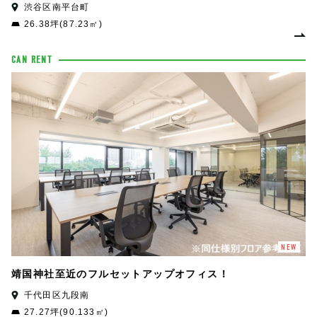
渋谷区南平台町
26.38坪(87.23㎡)
CAN RENT
NEW
靖国神社至近のフルセットアップオフィス！
千代田区九段南
27.27坪(90.133㎡)