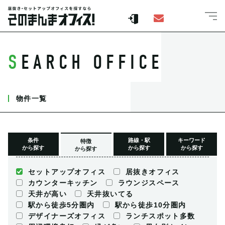
SEARCH OFFICE
物件一覧
条件
路線・駅
キーワード
特徴
から探す
から探す
から探す
から探す
セットアップオフィス
居抜きオフィス
カウンターキッチン
ラウンジスペース
天井が高い
天井抜いてる
駅から徒歩5分圏内
駅から徒歩10分圏内
デザイナーズオフィス
ランチスポット多数