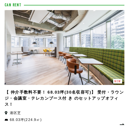
CAN RENT
NEW
【 仲介手数料不要！ 68.03坪(30名収容可)】 受付・ラウン
ジ・会議室・テレカンブース付 き のセットアップオフィ
ス！
港区芝
68.03坪(224.9㎡)