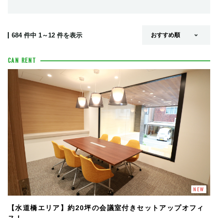
684
件中
1～12
件を表示
CAN RENT
NEW
【水道橋エリア】約20坪の会議室付きセットアップオフィ