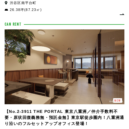
渋谷区南平台町
26.38坪(87.23㎡)
CAN RENT
NEW
【No.2-3911 THE PORTAL 東京八重洲／仲介手数料不
要・原状回復義務無・預託金無】東京駅徒歩圏内！八重洲通
り沿いのフルセットアップオフィス登場！