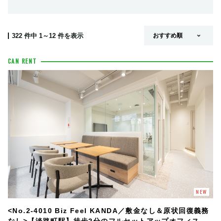
322
件中
1～12
件を表示
CAN RENT
NEW
<No.2-4010 Biz Feel KANDA／敷金なし＆原状回復義務