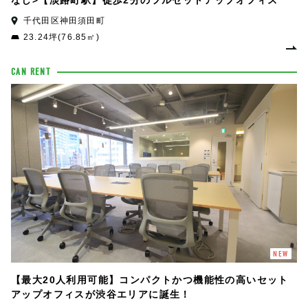
なし>【淡路町駅】徒歩2分のフルセットアップオフィス
千代田区神田須田町
23.24坪(76.85㎡)
CAN RENT
NEW
【最大20人利用可能】コンパクトかつ機能性の高いセット
アップオフィスが渋谷エリアに誕生！