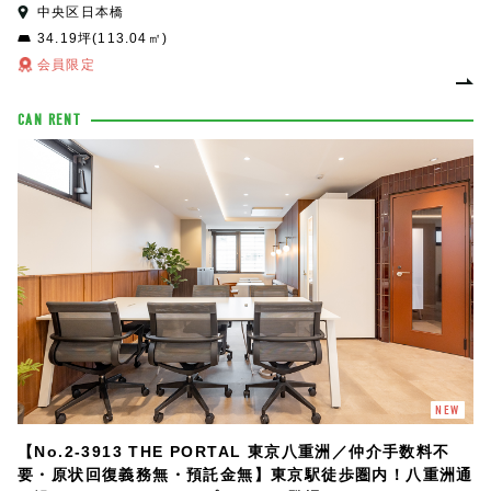
中央区日本橋
34.19坪(113.04㎡)
会員限定
CAN RENT
NEW
【No.2-3913 THE PORTAL 東京八重洲／仲介手数料不
要・原状回復義務無・預託金無】東京駅徒歩圏内！八重洲通