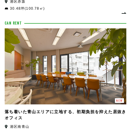
港区赤坂
30.48坪(100.78㎡)
CAN RENT
NEW
落ち着いた青山エリアに立地する、初期負担を抑えた居抜き
オフィス
港区南青山