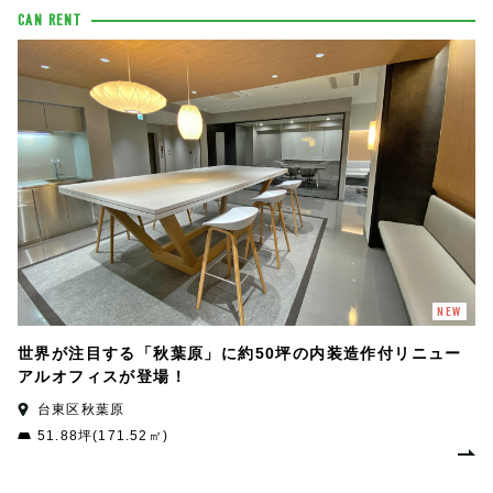
CAN RENT
NEW
世界が注目する「秋葉原」に約50坪の内装造作付リニュー
アルオフィスが登場！
台東区秋葉原
51.88坪(171.52㎡)