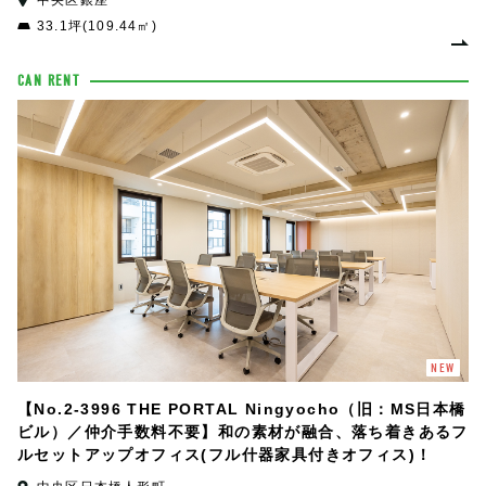
中央区銀座
33.1坪(109.44㎡)
CAN RENT
NEW
【No.2-3996 THE PORTAL Ningyocho（旧：MS日本橋
ビル）／仲介手数料不要】和の素材が融合、落ち着きあるフ
ルセットアップオフィス(フル什器家具付きオフィス)！