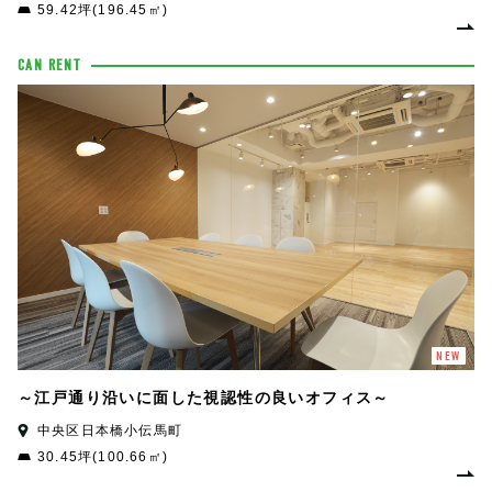
59.42坪(196.45㎡)
CAN RENT
NEW
～江戸通り沿いに面した視認性の良いオフィス～
中央区日本橋小伝馬町
30.45坪(100.66㎡)