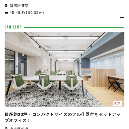
新宿区新宿
45.48坪(150.35㎡)
CAN RENT
NEW
銀座約33坪・コンパクトサイズのフル什器付きセットアッ
プオフィス！