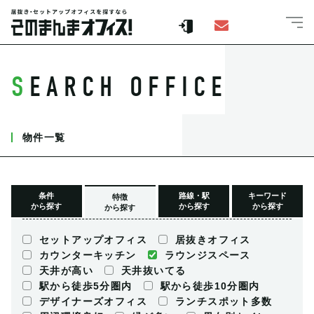
SEARCH OFFICE
物件一覧
条件
路線・駅
キーワード
特徴
から探す
から探す
から探す
から探す
セットアップオフィス
居抜きオフィス
カウンターキッチン
ラウンジスペース
天井が高い
天井抜いてる
駅から徒歩5分圏内
駅から徒歩10分圏内
デザイナーズオフィス
ランチスポット多数