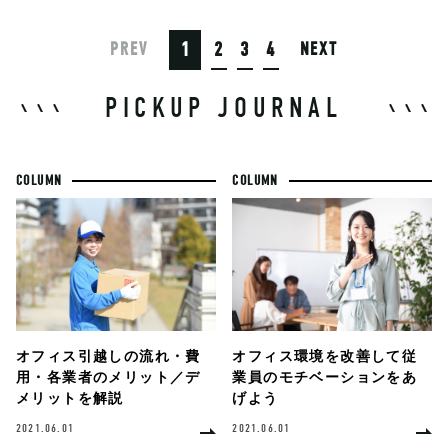
1
2
3
4
PREV
NEXT
PICKUP JOURNAL
COLUMN
COLUMN
オフィス環境を改善して従
オフィス引越しの流れ・費
業員のモチベーションをあ
用・各業者のメリット／デ
げよう
メリットを解説
2021.06.01
2021.06.01