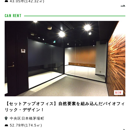
43.05坪(142.32㎡)
CAN RENT
NEW
【セットアップオフィス】自然要素を組み込んだバイオフィ
リック・デザイン！
中央区日本橋茅場町
52.79坪(174.5㎡)