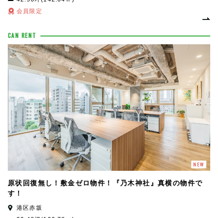
会員限定
CAN RENT
NEW
原状回復無し！敷金ゼロ物件！『乃木神社』真横の物件で
す！
港区赤坂