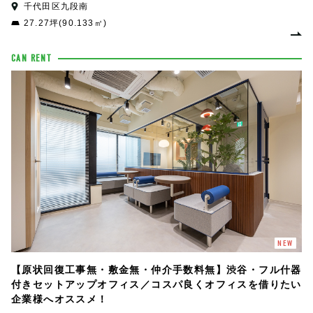
千代田区九段南
27.27坪(90.133㎡)
CAN RENT
NEW
【原状回復工事無・敷金無・仲介手数料無】渋谷・フル什器
付きセットアップオフィス／コスパ良くオフィスを借りたい
企業様へオススメ！