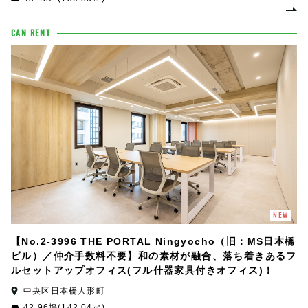
CAN RENT
NEW
【No.2-3996 THE PORTAL Ningyocho（旧：MS日本橋
ビル）／仲介手数料不要】和の素材が融合、落ち着きあるフ
ルセットアップオフィス(フル什器家具付きオフィス)！
中央区日本橋人形町
42.96坪(142.04㎡)