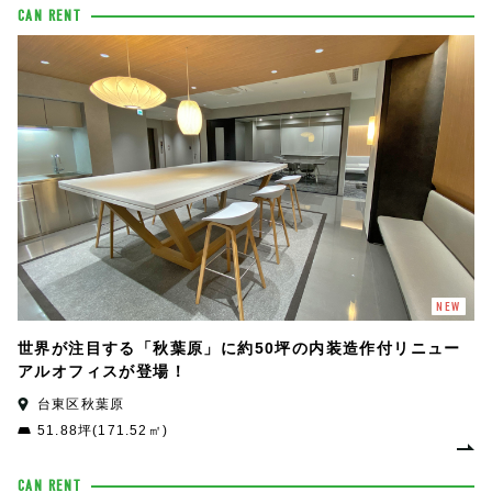
CAN RENT
NEW
世界が注目する「秋葉原」に約50坪の内装造作付リニュー
アルオフィスが登場！
台東区秋葉原
51.88坪(171.52㎡)
CAN RENT