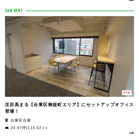
CAN RENT
NEW
注目高まる【台東区御徒町エリア】にセットアップオフィス
登場！
台東区台東
34.97坪(115.62㎡)