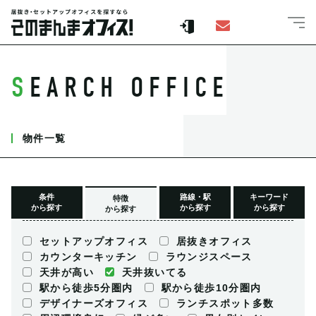
SEARCH OFFICE
物件一覧
条件
路線・駅
キーワード
特徴
から探す
から探す
から探す
から探す
セットアップオフィス
居抜きオフィス
カウンターキッチン
ラウンジスペース
天井が高い
天井抜いてる
駅から徒歩5分圏内
駅から徒歩10分圏内
デザイナーズオフィス
ランチスポット多数