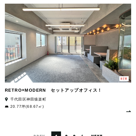
NEW
RETRO×MODERN セットアップオフィス！
千代田区神田猿楽町
20.77坪(68.67㎡)