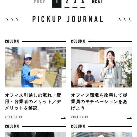
1
2
3
4
PREV
NEXT
PICKUP JOURNAL
COLUMN
COLUMN
オフィス環境を改善して従
オフィス引越しの流れ・費
業員のモチベーションをあ
用・各業者のメリット／デ
げよう
メリットを解説
2021.06.01
2021.06.01
COLUMN
COLUMN