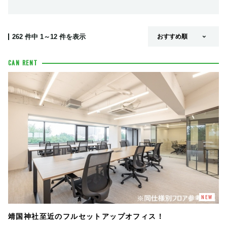
262
件中
1～12
件を表示
CAN RENT
NEW
靖国神社至近のフルセットアップオフィス！