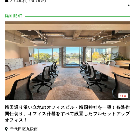
30.48坪(100.78㎡)
CAN RENT
NEW
靖国通り沿い立地のオフィスビル・靖国神社を一望！各造作
間仕切り、オフィス什器をすべて設置したフルセットアップ
オフィス！
千代田区九段南