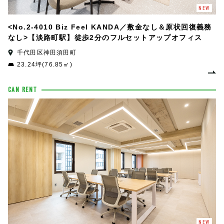
NEW
<No.2-4010 Biz Feel KANDA／敷金なし＆原状回復義務
なし>【淡路町駅】徒歩2分のフルセットアップオフィス
千代田区神田須田町
23.24坪(76.85㎡)
CAN RENT
NEW