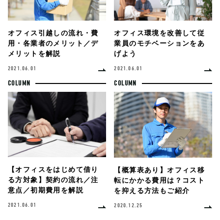
オフィス環境を改善して従
オフィス引越しの流れ・費
業員のモチベーションをあ
用・各業者のメリット／デ
げよう
メリットを解説
2021.06.01
2021.06.01
COLUMN
COLUMN
【オフィスをはじめて借り
【概算表あり】オフィス移
る方対象】契約の流れ／注
転にかかる費用は？コスト
意点／初期費用を解説
を抑える方法もご紹介
2021.06.01
2020.12.25