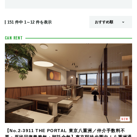
151
件中
1～12
件を表示
CAN RENT
NEW
【No.2-3911 THE PORTAL 東京八重洲／仲介手数料不