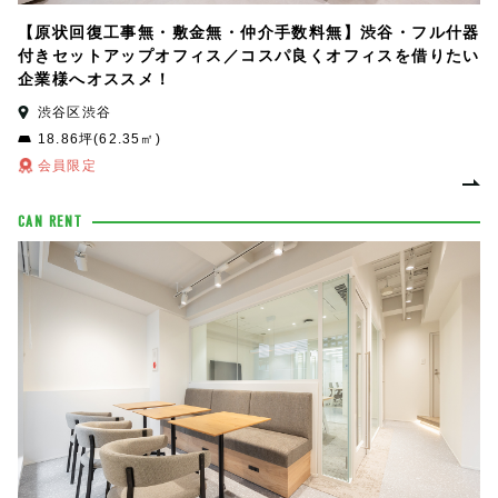
【原状回復工事無・敷金無・仲介手数料無】渋谷・フル什器
付きセットアップオフィス／コスパ良くオフィスを借りたい
企業様へオススメ！
渋谷区渋谷
18.86坪(62.35㎡)
会員限定
CAN RENT