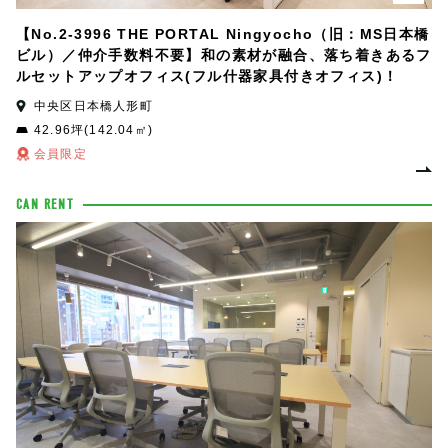
【No.2-3996 THE PORTAL Ningyocho（旧：MS日本橋
ビル）／仲介手数料不要】和の素材が融合、落ち着きあるフ
ルセットアップオフィス(フル什器家具付きオフィス)！
中央区日本橋人形町
42.96坪(142.04㎡)
会員限定
CAN RENT