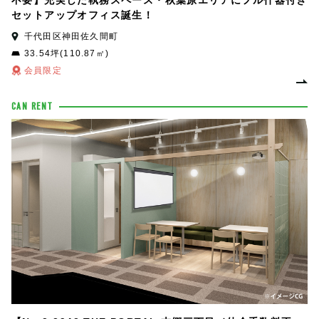
不要】充実した執務スペース・秋葉原エリアにフル什器付き
セットアップオフィス誕生！
千代田区神田佐久間町
33.54坪(110.87㎡)
会員限定
CAN RENT