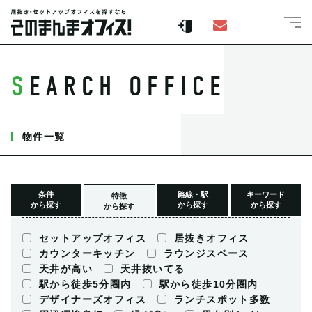
SEARCH OFFICE
物件一覧
条件
路線・駅
キーワード
特徴
から探す
から探す
から探す
から探す
セットアップオフィス
居抜きオフィス
カウンターキッチン
ラウンジスペース
天井が高い
天井抜いてる
駅から徒歩5分圏内
駅から徒歩10分圏内
デザイナーズオフィス
ランチスポット多数