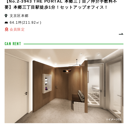
【No.2-3943 THE PORTAL 本郷三丁目／仲介手数料不
要】本郷三丁目駅徒歩1分！セットアップオフィス！
文京区本郷
64.1坪(211.92㎡)
会員限定
CAN RENT