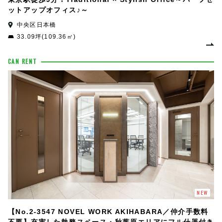
ットアップオフィス♪～
中央区日本橋
33.09坪(109.36㎡)
CAN RENT
NEW
【No.2-3547 NOVEL WORK AKIHABARA／仲介手数料