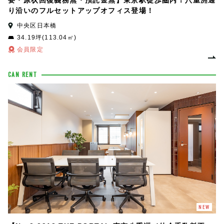
要・原状回復義務無・預託金無】東京駅徒歩圏内！八重洲通
り沿いのフルセットアップオフィス登場！
中央区日本橋
34.19坪(113.04㎡)
会員限定
CAN RENT
NEW