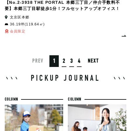
【No.2-3938 THE PORTAL 本郷三丁目／仲介手数料不
要】本郷三丁目駅徒歩1分！フルセットアップオフィス！
文京区本郷
36.19坪(119.64㎡)
会員限定
1
2
3
4
PREV
NEXT
PICKUP JOURNAL
COLUMN
COLUMN