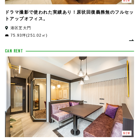
NEW
ドラマ撮影で使われた実績あり！原状回復義務無のフルセッ
トアップオフィス。
港区芝大門
75.93坪(251.02㎡)
CAN RENT
NEW