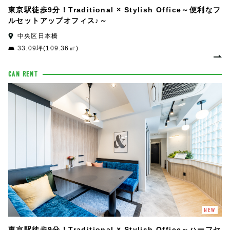
東京駅徒歩9分！Traditional × Stylish Office～便利なフ
ルセットアップオフィス♪～
中央区日本橋
33.09坪(109.36㎡)
CAN RENT
NEW
東京駅徒歩9分！Traditional × Stylish Office～ハーフセ