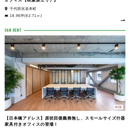
オフィス【秋葉原エリア】
千代田区岩本町
18.96坪(62.71㎡)
CAN RENT
NEW
【日本橋アドレス】原状回復義務無し、スモールサイズ什器
家具付きオフィスの登場！