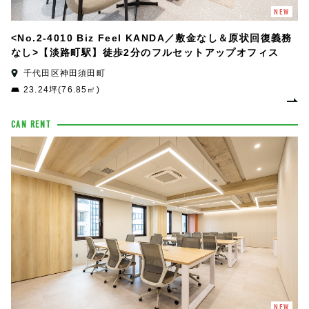
NEW
<No.2-4010 Biz Feel KANDA／敷金なし＆原状回復義務
なし>【淡路町駅】徒歩2分のフルセットアップオフィス
千代田区神田須田町
23.24坪(76.85㎡)
CAN RENT
NEW