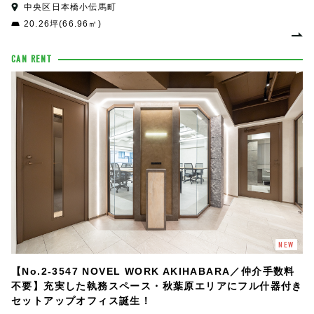
中央区日本橋小伝馬町
20.26坪(66.96㎡)
CAN RENT
NEW
【No.2-3547 NOVEL WORK AKIHABARA／仲介手数料
不要】充実した執務スペース・秋葉原エリアにフル什器付き
セットアップオフィス誕生！