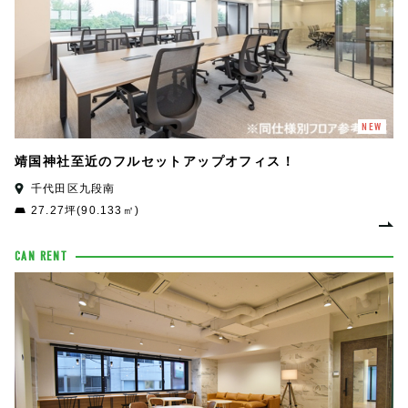
NEW
靖国神社至近のフルセットアップオフィス！
千代田区九段南
27.27坪(90.133㎡)
CAN RENT