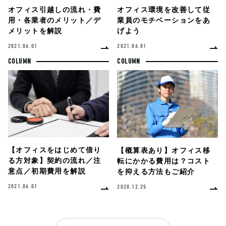
オフィス環境を改善して従
オフィス引越しの流れ・費
業員のモチベーションをあ
用・各業者のメリット／デ
げよう
メリットを解説
2021.06.01
2021.06.01
COLUMN
COLUMN
【オフィスをはじめて借り
【概算表あり】オフィス移
る方対象】契約の流れ／注
転にかかる費用は？コスト
意点／初期費用を解説
を抑える方法もご紹介
2021.06.01
2020.12.25