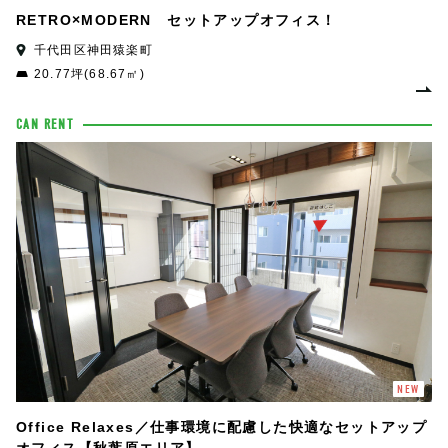
RETRO×MODERN セットアップオフィス！
千代田区神田猿楽町
20.77坪(68.67㎡)
CAN RENT
NEW
Office Relaxes／仕事環境に配慮した快適なセットアップ