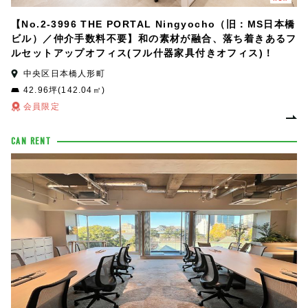
【No.2-3996 THE PORTAL Ningyocho（旧：MS日本橋
ビル）／仲介手数料不要】和の素材が融合、落ち着きあるフ
ルセットアップオフィス(フル什器家具付きオフィス)！
中央区日本橋人形町
42.96坪(142.04㎡)
会員限定
CAN RENT