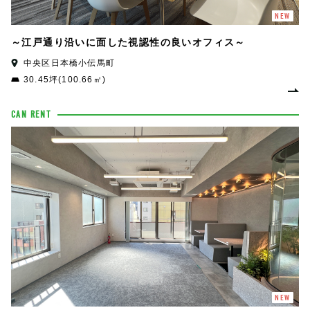
NEW
～江戸通り沿いに面した視認性の良いオフィス～
中央区日本橋小伝馬町
30.45坪(100.66㎡)
CAN RENT
NEW