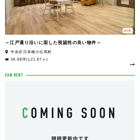
NEW
～江戸通り沿いに面した視認性の良い物件～
中央区日本橋小伝馬町
36.86坪(121.87㎡)
CAN RENT