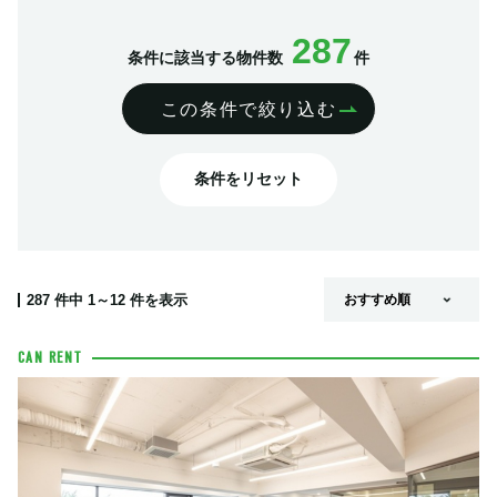
287
条件に該当する物件数
件
この条件で絞り込む
条件をリセット
287
件中
1～12
件を表示
CAN RENT