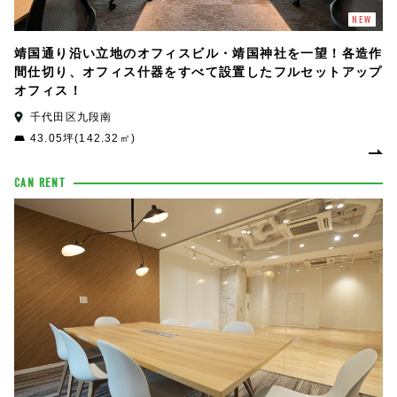
NEW
靖国通り沿い立地のオフィスビル・靖国神社を一望！各造作
間仕切り、オフィス什器をすべて設置したフルセットアップ
オフィス！
千代田区九段南
43.05坪(142.32㎡)
CAN RENT