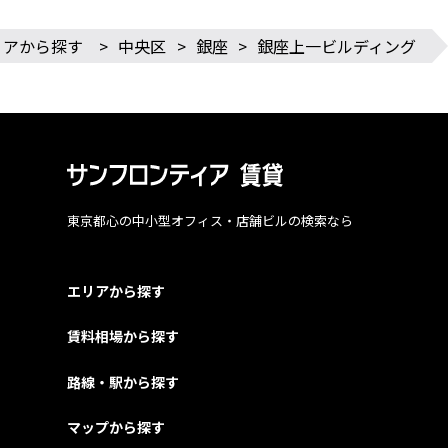
リアから探す
>
中央区
>
銀座
>
銀座上一ビルディング
東京都心の中小型オフィス・店舗ビルの検索なら
エリアから探す
賃料相場から探す
路線・駅から探す
マップから探す