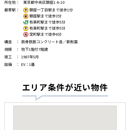
所在地
：
東京都中央区銀座1-6-10
最寄駅
：
銀座一丁目駅まで徒歩1分
銀座駅まで徒歩3分
有楽町駅まで徒歩5分
有楽町駅まで徒歩5分
宝町駅まで徒歩6分
構造
：
鉄骨鉄筋コンクリート造／新耐震
規模
：
地下1階付7階建
竣工
：
1987年5月
設備
：
EV：1基
エリア条件が近い物件