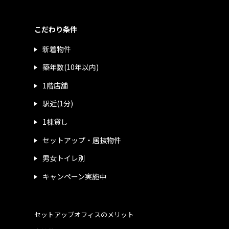
こだわり条件
新着物件
築年数(10年以内)
1階店舗
駅近(1分)
1棟貸し
セットアップ・居抜物件
男女トイレ別
キャンペーン実施中
セットアップオフィスのメリット