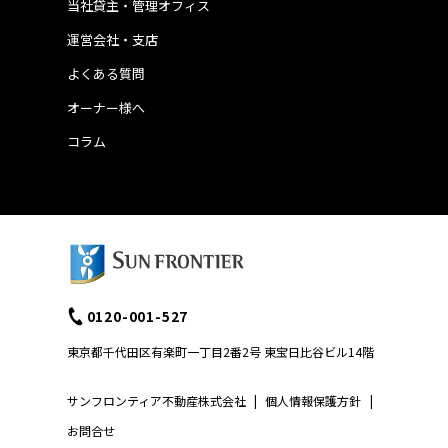
当社貸主・管理オフィス
運営会社・支店
よくある質問
オーナー様へ
コラム
0120-001-527
東京都千代田区有楽町一丁目2番2号 東宝日比谷ビル14階
サンフロンティア不動産株式会社
|
個人情報保護方針
|
お問合せ