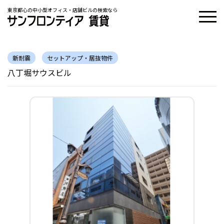
東京都心の中小型オフィス・店舗ビルの検索なら
新耐震
セットアップ・居抜物件
八丁堀サウスビル