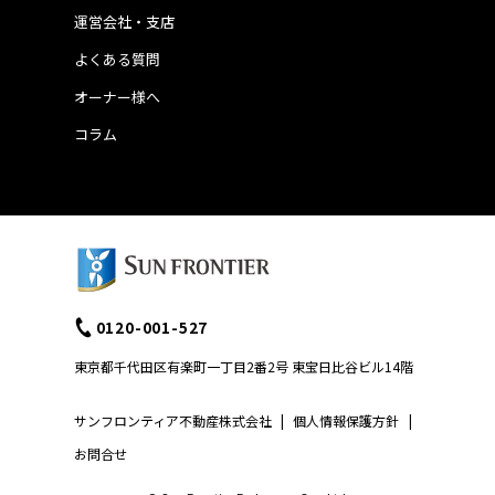
運営会社・支店
よくある質問
オーナー様へ
コラム
0120-001-527
東京都千代田区有楽町一丁目2番2号 東宝日比谷ビル14階
サンフロンティア不動産株式会社
|
個人情報保護方針
|
お問合せ