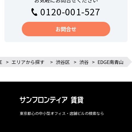
お気軽にお問合せください
0120-001-527
お問合せ
E
>
エリアから探す
>
渋谷区
>
渋谷
>
EDGE南青山
東京都心の中小型オフィス・店舗ビルの検索なら