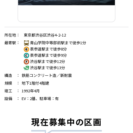
所在地
：
東京都渋谷区渋谷4-2-12
最寄駅
：
青山学院中等部前駅まで徒歩1分
表参道駅まで徒歩8分
表参道駅まで徒歩9分
渋谷駅まで徒歩12分
渋谷駅まで徒歩13分
構造
：
鉄筋コンクリート造／新耐震
規模
：
地下1階付4階建
竣工
：
1992年4月
設備
：
EV：2基、駐車場：有
現在募集中の区画