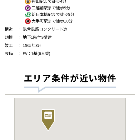
神田駅まで徒歩4分
三越前駅まで徒歩5分
新日本橋駅まで徒歩5分
大手町駅まで徒歩10分
構造
：
鉄骨鉄筋コンクリート造
規模
：
地下1階付9階建
竣工
：
1965年3月
設備
：
EV：1基(6人乗)
エリア条件が近い物件