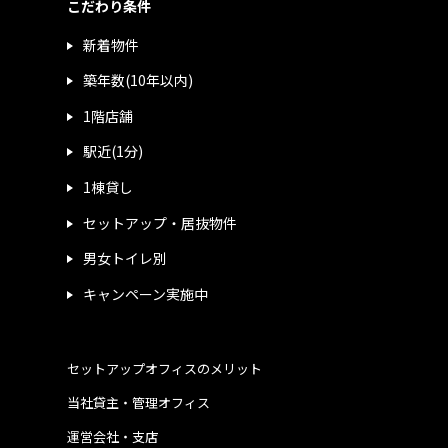
こだわり条件
新着物件
築年数(10年以内)
1階店舗
駅近(1分)
1棟貸し
セットアップ・居抜物件
男女トイレ別
キャンペーン実施中
セットアップオフィスのメリット
当社貸主・管理オフィス
運営会社・支店