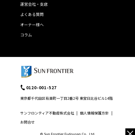
運営会社・支店
よくある質問
オーナー様へ
コラム
0120-001-527
東京都千代田区有楽町一丁目2番2号 東宝日比谷ビル14階
サンフロンティア不動産株式会社
|
個人情報保護方針
|
お問合せ
×
© Sun Frontier Fudousan Co., Ltd.