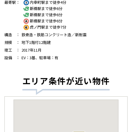
最寄駅
：
内幸町駅まで徒歩4分
新橋駅まで徒歩6分
新橋駅まで徒歩6分
新橋駅まで徒歩6分
虎ノ門駅まで徒歩7分
構造
：
鉄骨造・鉄筋コンクリート造／新耐震
規模
：
地下1階付12階建
竣工
：
2017年11月
設備
：
EV：3基、駐車場：有
エリア条件が近い物件