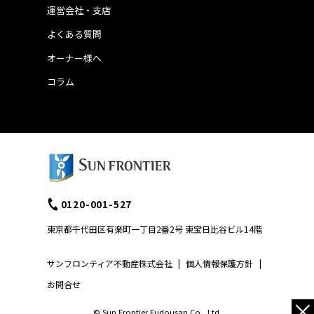
運営会社・支店
よくある質問
オーナー様へ
コラム
0120-001-527
東京都千代田区有楽町一丁目2番2号 東宝日比谷ビル14階
サンフロンティア不動産株式会社
|
個人情報保護方針
|
お問合せ
×
© Sun Frontier Fudousan Co., Ltd.