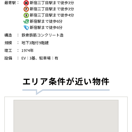
最寄駅
：
新宿三丁目駅まで徒歩3分
新宿三丁目駅まで徒歩3分
新宿三丁目駅まで徒歩4分
新宿駅まで徒歩6分
新宿駅まで徒歩6分
構造
：
鉄骨鉄筋コンクリート造
規模
：
地下3階付9階建
竣工
：
1974年
設備
：
EV：3基、駐車場：有
エリア条件が近い物件