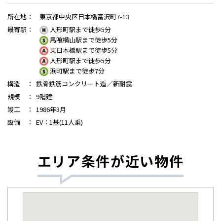
所在地
：
東京都中央区日本橋富沢町7-13
最寄駅
：
人形町駅まで徒歩5分
馬喰横山駅まで徒歩5分
東日本橋駅まで徒歩5分
人形町駅まで徒歩5分
浜町駅まで徒歩7分
構造
：
鉄骨鉄筋コンクリート造／新耐震
規模
：
9階建
竣工
：
1986年3月
設備
：
EV：1基(11人乗)
エリア条件が近い物件