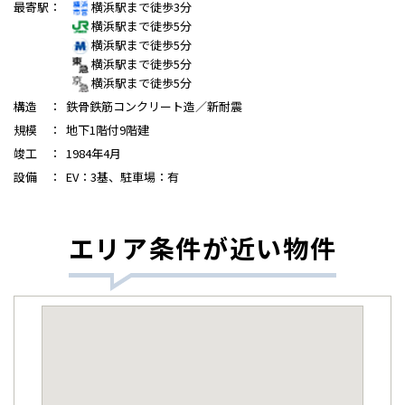
最寄駅
：
横浜駅まで徒歩3分
横浜駅まで徒歩5分
横浜駅まで徒歩5分
横浜駅まで徒歩5分
横浜駅まで徒歩5分
構造
：
鉄骨鉄筋コンクリート造／新耐震
規模
：
地下1階付9階建
竣工
：
1984年4月
設備
：
EV：3基、駐車場：有
エリア条件が近い物件