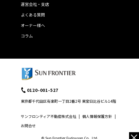
運営会社・支店
よくある質問
オーナー様へ
コラム
0120-001-527
東京都千代田区有楽町一丁目2番2号 東宝日比谷ビル14階
サンフロンティア不動産株式会社
|
個人情報保護方針
|
お問合せ
×
© Sun Frontier Fudousan Co., Ltd.