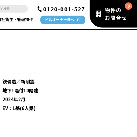
0120-001-527
物件の
お問合せ
当社貸主・管理物件
ビルオーナー様へ
：
鉄骨造／新耐震
：
地下1階付10階建
：
2024年2月
：
EV：1基(6人乗)