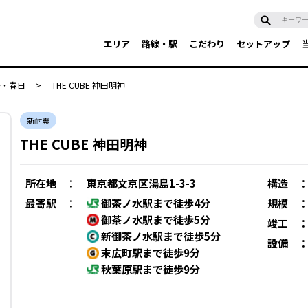
エリア
路線・駅
こだわり
セットアップ
島・春日
>
THE CUBE 神田明神
新耐震
THE CUBE 神田明神
所在地
：
東京都文京区湯島1-3-3
構造
最寄駅
：
御茶ノ水駅まで徒歩4分
規模
御茶ノ水駅まで徒歩5分
竣工
新御茶ノ水駅まで徒歩5分
設備
末広町駅まで徒歩9分
秋葉原駅まで徒歩9分