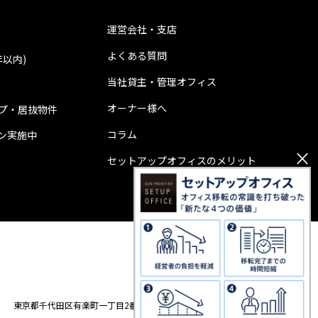
運営会社・支店
よくある質問
年以内)
当社貸主・管理オフィス
オーナー様へ
プ・居抜物件
コラム
ン実施中
×
セットアップオフィスのメリット
0120-001-527
東京都千代田区有楽町一丁目2番2号 東宝日比谷ビル14階