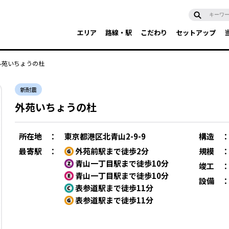
エリア
路線・駅
こだわり
セットアップ
外苑いちょうの杜
新耐震
外苑いちょうの杜
所在地
：
東京都港区北青山2-9-9
構造
最寄駅
：
外苑前駅まで徒歩2分
規模
青山一丁目駅まで徒歩10分
竣工
青山一丁目駅まで徒歩10分
設備
表参道駅まで徒歩11分
表参道駅まで徒歩11分