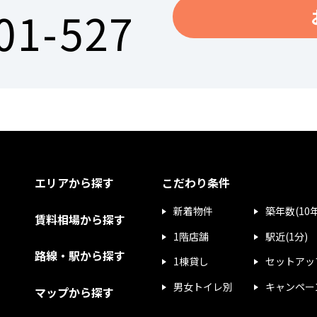
01-527
エリアから探す
こだわり条件
新着物件
築年数(10
賃料相場から探す
1階店舗
駅近(1分)
路線・駅から探す
1棟貸し
セットアッ
男女トイレ別
キャンペー
マップから探す