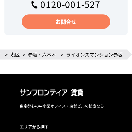
0120-001-527
お問合せ
す
>
港区
>
赤坂・六本木
>
ライオンズマンション赤坂
東京都心の中小型オフィス・店舗ビルの検索なら
エリアから探す