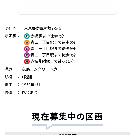
所在地
：
東京都港区赤坂7-5-6
最寄駅
：
赤坂駅まで徒歩7分
青山一丁目駅まで徒歩9分
青山一丁目駅まで徒歩9分
青山一丁目駅まで徒歩9分
赤坂見附駅まで徒歩11分
構造
：
鉄筋コンクリート造
規模
：
8階建
竣工
：
1969年4月
設備
：
EV：あり
現在募集中の区画