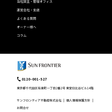
当社貸主・管理オフィス
運営会社・支店
よくある質問
オーナー様へ
コラム
0120-001-527
東京都千代田区有楽町一丁目2番2号 東宝日比谷ビル14階
サンフロンティア不動産株式会社
|
個人情報保護方針
|
お問合せ