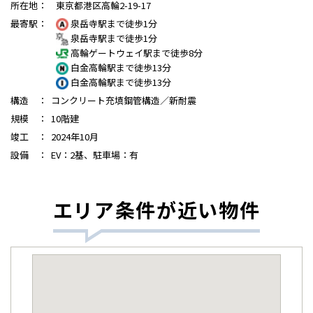
所在地
：
東京都港区高輪2-19-17
最寄駅
：
泉岳寺駅まで徒歩1分
泉岳寺駅まで徒歩1分
高輪ゲートウェイ駅まで徒歩8分
白金高輪駅まで徒歩13分
白金高輪駅まで徒歩13分
構造
：
コンクリート充填鋼管構造／新耐震
規模
：
10階建
竣工
：
2024年10月
設備
：
EV：2基、駐車場：有
エリア条件が近い物件