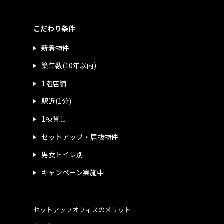
こだわり条件
新着物件
築年数(10年以内)
1階店舗
駅近(1分)
1棟貸し
セットアップ・居抜物件
男女トイレ別
キャンペーン実施中
セットアップオフィスのメリット