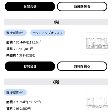
お問合せ
詳細を見る
7階
当社管理物件
セットアップオフィス
面積：
35.44坪(117.16m²)
賃料：
1,451,810円
共益費：
賃料に含む
お問合せ
詳細を見る
8階
当社管理物件
面積：
23.94坪(79.15m²)
賃料：
932,880円