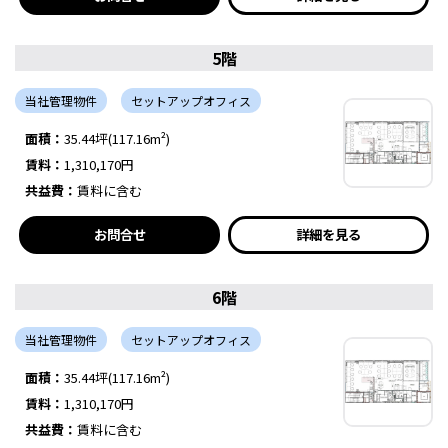
5階
当社管理物件
セットアップオフィス
面積：
35.44坪(117.16m²)
賃料：
1,310,170円
共益費：
賃料に含む
お問合せ
詳細を見る
6階
当社管理物件
セットアップオフィス
面積：
35.44坪(117.16m²)
賃料：
1,310,170円
共益費：
賃料に含む