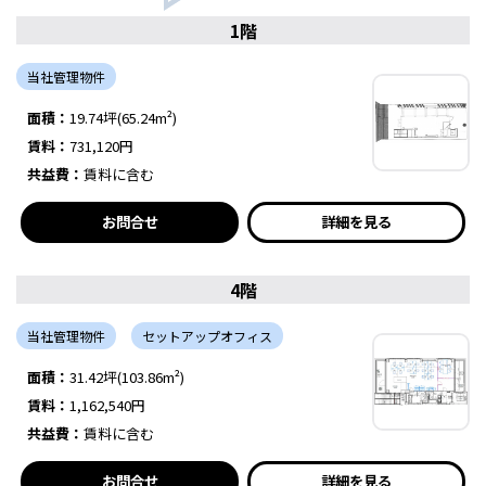
1階
当社管理物件
面積：
19.74坪(65.24m²)
賃料：
731,120円
共益費：
賃料に含む
お問合せ
詳細を見る
4階
当社管理物件
セットアップオフィス
面積：
31.42坪(103.86m²)
賃料：
1,162,540円
共益費：
賃料に含む
お問合せ
詳細を見る