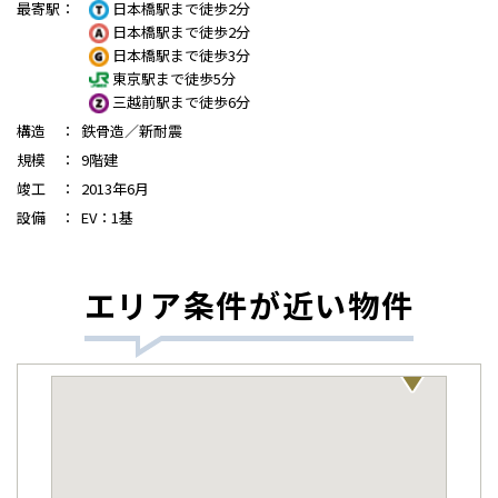
最寄駅
：
日本橋駅まで徒歩2分
日本橋駅まで徒歩2分
日本橋駅まで徒歩3分
東京駅まで徒歩5分
三越前駅まで徒歩6分
構造
：
鉄骨造／新耐震
規模
：
9階建
竣工
：
2013年6月
設備
：
EV：1基
エリア条件が近い物件