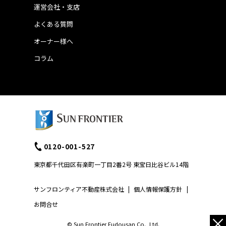
運営会社・支店
よくある質問
オーナー様へ
コラム
0120-001-527
東京都千代田区有楽町一丁目2番2号 東宝日比谷ビル14階
サンフロンティア不動産株式会社
|
個人情報保護方針
|
お問合せ
×
© Sun Frontier Fudousan Co., Ltd.