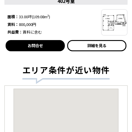
402号室
面積：
33.00坪(109.08m²)
賃料：
800,000円
共益費：
賃料に含む
お問合せ
詳細を見る
エリア条件が近い物件