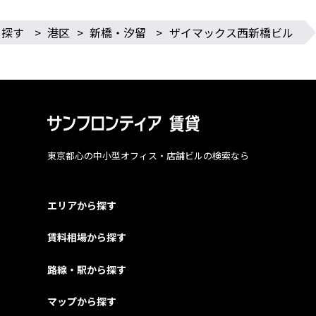
ら探す
>
港区
>
新橋・汐留
>
ザイマックス西新橋ビル
東京都心の中小型オフィス・店舗ビルの検索なら
エリアから探す
賃料相場から探す
路線・駅から探す
マップから探す