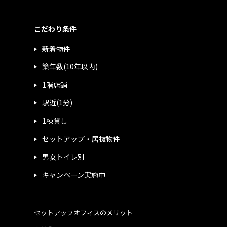
こだわり条件
新着物件
築年数(10年以内)
1階店舗
駅近(1分)
1棟貸し
セットアップ・居抜物件
男女トイレ別
キャンペーン実施中
セットアップオフィスのメリット