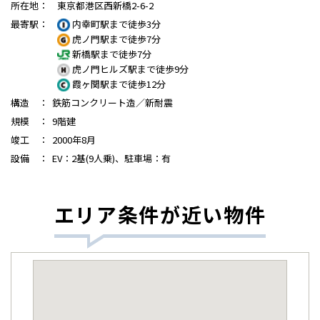
所在地
：
東京都港区西新橋2-6-2
最寄駅
：
内幸町駅まで徒歩3分
虎ノ門駅まで徒歩7分
新橋駅まで徒歩7分
虎ノ門ヒルズ駅まで徒歩9分
霞ヶ関駅まで徒歩12分
構造
：
鉄筋コンクリート造／新耐震
規模
：
9階建
竣工
：
2000年8月
設備
：
EV：2基(9人乗)、駐車場：有
エリア条件が近い物件