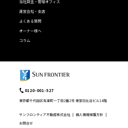
当社貸主・管理オフィス
運営会社・支店
よくある質問
オーナー様へ
コラム
0120-001-527
東京都千代田区有楽町一丁目2番2号 東宝日比谷ビル14階
サンフロンティア不動産株式会社
|
個人情報保護方針
|
お問合せ