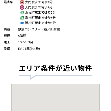
最寄駅
：
大門駅まで徒歩4分
大門駅まで徒歩4分
浜松町駅まで徒歩5分
浜松町駅まで徒歩5分
浜松町駅まで徒歩5分
構造
：
鉄筋コンクリート造／新耐震
規模
：
5階建
竣工
：
1985年3月
設備
：
EV：1基(9人乗)
エリア条件が近い物件