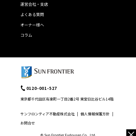
運営会社・支店
よくある質問
オーナー様へ
コラム
0120-001-527
東京都千代田区有楽町一丁目2番2号 東宝日比谷ビル14階
サンフロンティア不動産株式会社
|
個人情報保護方針
|
お問合せ
×
© Sun Frontier Fudousan Co., Ltd.