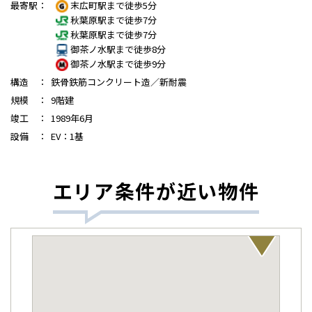
最寄駅
：
末広町駅まで徒歩5分
秋葉原駅まで徒歩7分
秋葉原駅まで徒歩7分
御茶ノ水駅まで徒歩8分
御茶ノ水駅まで徒歩9分
構造
：
鉄骨鉄筋コンクリート造／新耐震
規模
：
9階建
竣工
：
1989年6月
設備
：
EV：1基
エリア条件が近い物件