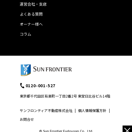
運営会社・支店
よくある質問
オーナー様へ
コラム
0120-001-527
東京都千代田区有楽町一丁目2番2号 東宝日比谷ビル14階
サンフロンティア不動産株式会社
|
個人情報保護方針
|
お問合せ
×
© Sun Frontier Fudousan Co., Ltd.