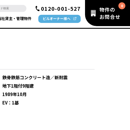
0120-001-527
物件の
お問合せ
当社貸主・管理物件
ビルオーナー様へ
：
鉄骨鉄筋コンクリート造／新耐震
：
地下1階付9階建
：
1989年10月
：
EV：1基