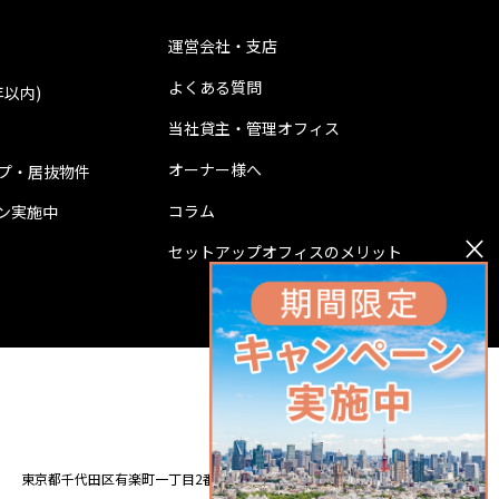
運営会社・支店
よくある質問
年以内)
当社貸主・管理オフィス
オーナー様へ
プ・居抜物件
コラム
ン実施中
×
セットアップオフィスのメリット
0120-001-527
東京都千代田区有楽町一丁目2番2号 東宝日比谷ビル14階