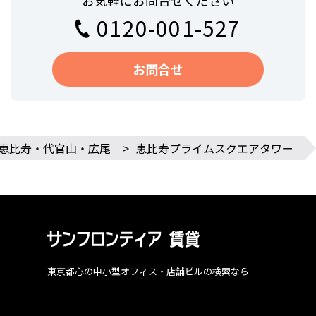
お気軽にお問合せください
0120-001-527
お問合せ
恵比寿・代官山・広尾
>
恵比寿プライムスクエアタワー
東京都心の中小型オフィス・店舗ビルの検索なら