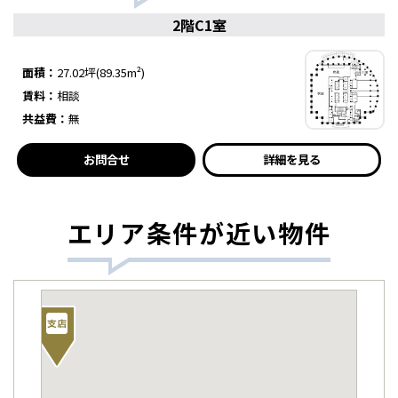
2階C1室
面積：
27.02坪(89.35m²)
賃料：
相談
共益費：
無
お問合せ
詳細を見る
エリア条件が近い物件