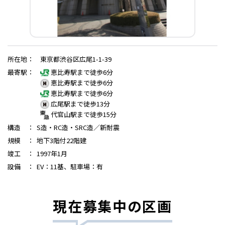
所在地
：
東京都渋谷区広尾1-1-39
最寄駅
：
恵比寿駅まで徒歩6分
恵比寿駅まで徒歩6分
恵比寿駅まで徒歩6分
広尾駅まで徒歩13分
代官山駅まで徒歩15分
構造
：
S造・RC造・SRC造／新耐震
規模
：
地下3階付22階建
竣工
：
1997年1月
設備
：
EV：11基、駐車場：有
現在募集中の区画