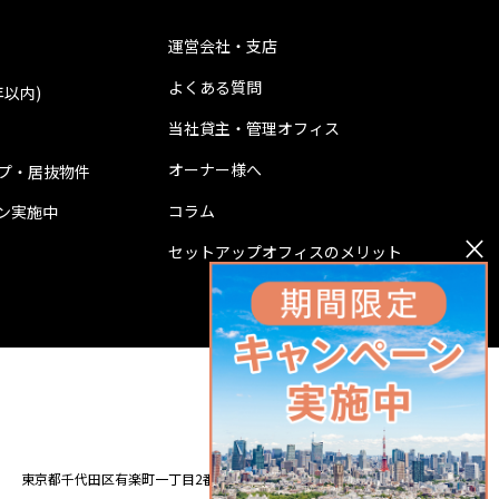
運営会社・支店
よくある質問
年以内)
当社貸主・管理オフィス
オーナー様へ
プ・居抜物件
コラム
ン実施中
×
セットアップオフィスのメリット
0120-001-527
東京都千代田区有楽町一丁目2番2号 東宝日比谷ビル14階