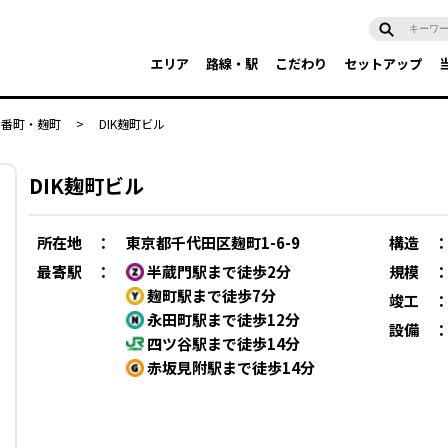
エリア
路線・駅
こだわり
セットアップ
・番町・麹町
>
DIK麹町ビル
DIK麹町ビル
所在地
：
東京都千代田区麹町1-6-9
構造
最寄駅
：
半蔵門駅まで徒歩2分
規模
麹町駅まで徒歩7分
竣工
永田町駅まで徒歩12分
設備
四ツ谷駅まで徒歩14分
赤坂見附駅まで徒歩14分