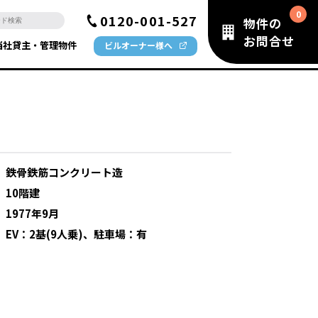
0120-001-527
物件の
お問合せ
当社貸主・管理物件
ビルオーナー様へ
：
鉄骨鉄筋コンクリート造
：
10階建
：
1977年9月
：
EV：2基(9人乗)、駐車場：有