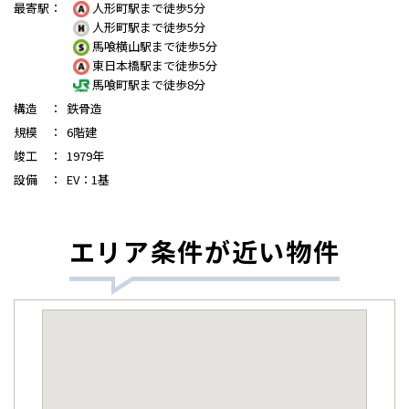
最寄駅
：
人形町駅まで徒歩5分
人形町駅まで徒歩5分
馬喰横山駅まで徒歩5分
東日本橋駅まで徒歩5分
馬喰町駅まで徒歩8分
構造
：
鉄骨造
規模
：
6階建
竣工
：
1979年
設備
：
EV：1基
エリア条件が近い物件