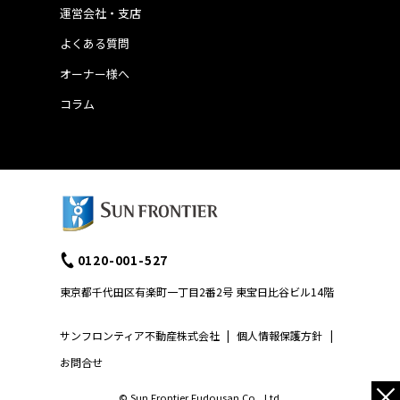
運営会社・支店
よくある質問
オーナー様へ
コラム
0120-001-527
東京都千代田区有楽町一丁目2番2号 東宝日比谷ビル14階
サンフロンティア不動産株式会社
|
個人情報保護方針
|
お問合せ
×
© Sun Frontier Fudousan Co., Ltd.