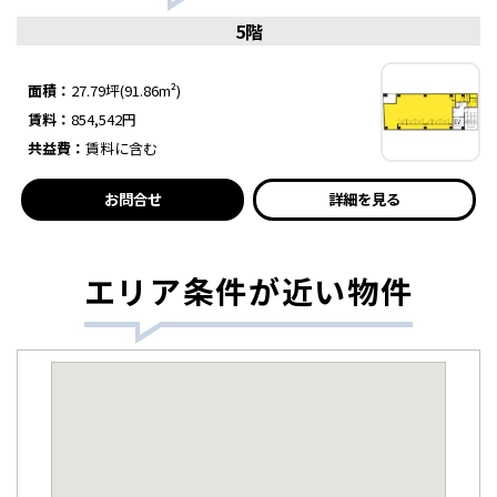
5階
面積：
27.79坪(91.86m²)
賃料：
854,542円
共益費：
賃料に含む
お問合せ
詳細を見る
エリア条件が近い物件