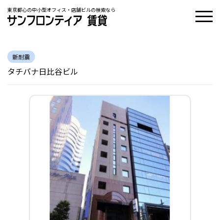
東京都心の中小型オフィス・店舗ビルの検索なら
新耐震
タチバナ日比谷ビル