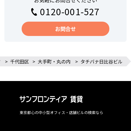
お気軽にお問合せください
0120-001-527
お問合せ
す
>
千代田区
>
大手町・丸の内
>
タチバナ日比谷ビル
東京都心の中小型オフィス・店舗ビルの検索なら