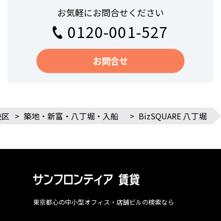
お気軽にお問合せください
0120-001-527
お問合せ
央区
>
築地・新富・八丁堀・入船
>
BizSQUARE 八丁堀
東京都心の中小型オフィス・店舗ビルの検索なら