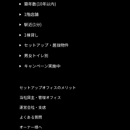
築年数(10年以内)
1階店舗
駅近(1分)
1棟貸し
セットアップ・居抜物件
男女トイレ別
キャンペーン実施中
セットアップオフィスのメリット
当社貸主・管理オフィス
運営会社・支店
よくある質問
オーナー様へ