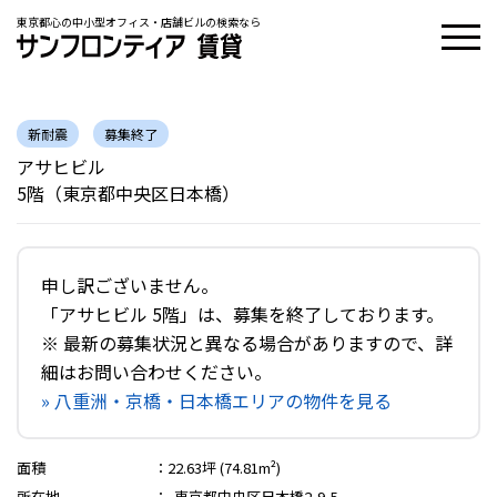
東京都心の中小型オフィス・店舗ビルの検索なら
新耐震
募集終了
アサヒビル
5階（東京都中央区日本橋）
申し訳ございません。
「アサヒビル 5階」は、募集を終了しております。
※ 最新の募集状況と異なる場合がありますので、詳
細はお問い合わせください。
» 八重洲・京橋・日本橋エリアの物件を見る
面積
：
22.63坪 (74.81m²)
所在地
：
東京都中央区日本橋2-9-5